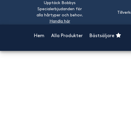
Upptäck Bobbys
Specialerbjudanden för
Tillver
alla hårtyper och behov.
Handla här
Hem
Alla Produkter
Bästsäljare