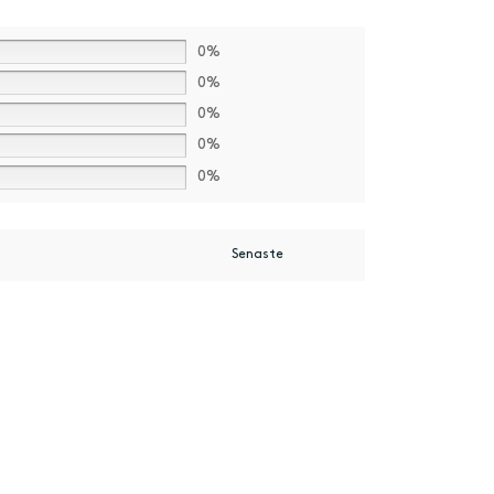
0%
0%
0%
0%
0%