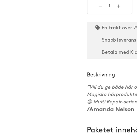
Fri frakt över 2
Snabb leverans 
Betala med Kl
Beskrivning
”Vill du ge både hår 
Magiska hårprodukter
😍 Multi Repair-serien
/Amanda Nelson
Paketet innehå