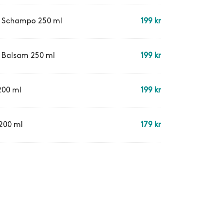
r Schampo 250 ml
199
kr
r Balsam 250 ml
199
kr
200 ml
199
kr
200 ml
179
kr