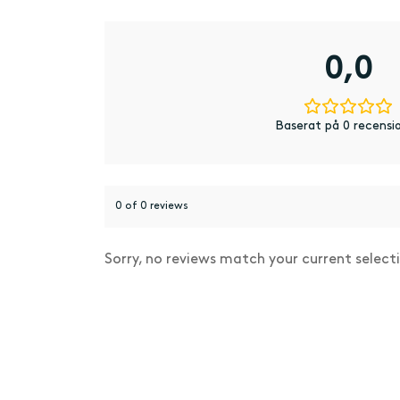
0,0
Baserat på 0 recensi
0 of 0 reviews
Sorry, no reviews match your current select