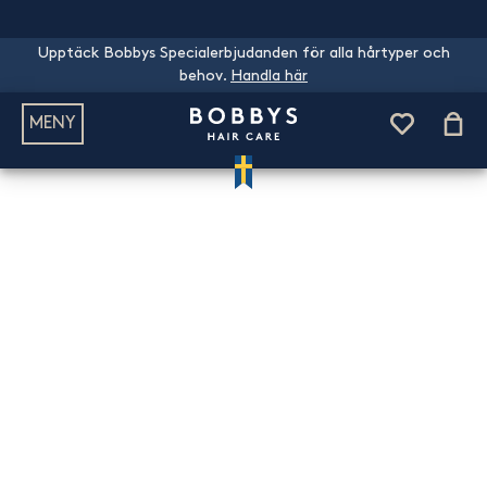
Upptäck Bobbys Specialerbjudanden för alla hårtyper och
behov.
Handla här
MENY