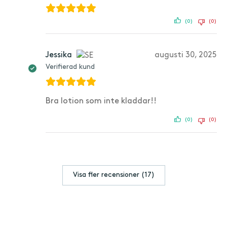
(0)
(0)
Jessika
augusti 30, 2025
Verifierad kund
Bra lotion som inte kladdar!!
(0)
(0)
Visa fler recensioner (17)