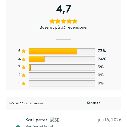
4,7
Baserat på 33 recensioner
5
73%
4
24%
3
3%
2
0%
1
0%
1-5 av 33 recensioner
Karl-peter
juli 16, 2026
Verifierad kund