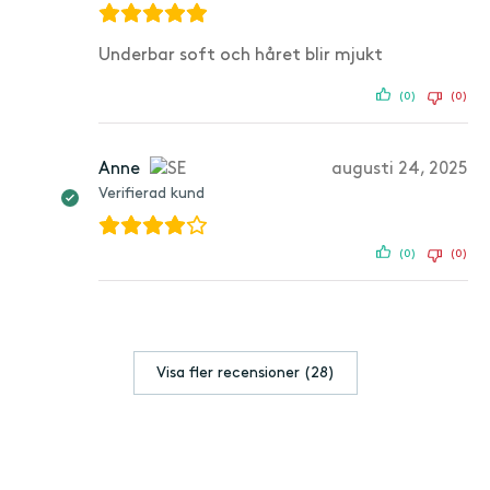
Underbar soft och håret blir mjukt
(0)
(0)
Anne
augusti 24, 2025
Verifierad kund
(0)
(0)
Visa fler recensioner (28)