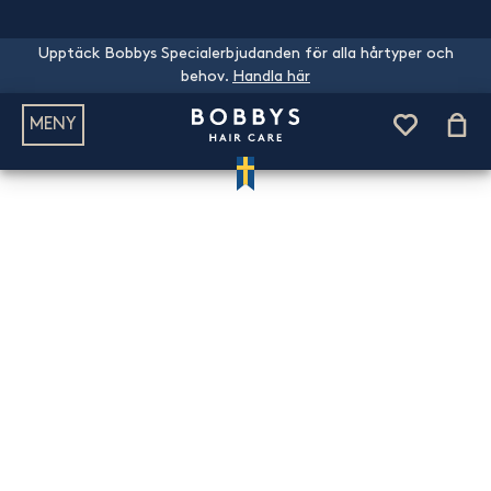
Upptäck Bobbys Specialerbjudanden för alla hårtyper och
behov.
Handla här
MENY