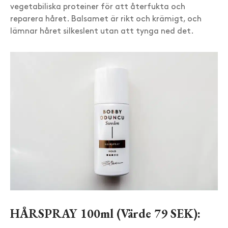
vegetabiliska proteiner för att återfukta och
reparera håret. Balsamet är rikt och krämigt, och
lämnar håret silkeslent utan att tynga ned det.
HÅRSPRAY 100ml (Värde 79 SEK):