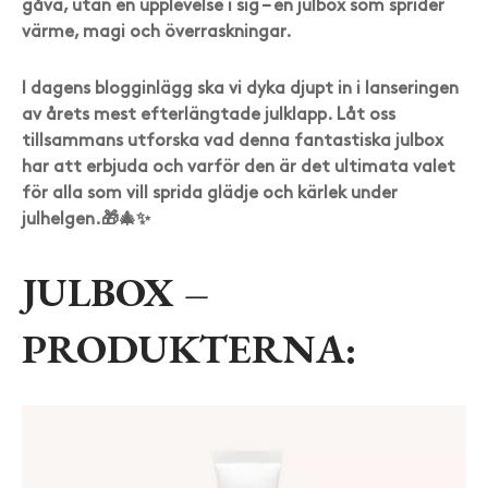
gåva, utan en upplevelse i sig – en julbox som sprider
värme, magi och överraskningar.
I dagens blogginlägg ska vi dyka djupt in i lanseringen
av årets mest efterlängtade julklapp. Låt oss
tillsammans utforska vad denna fantastiska julbox
har att erbjuda och varför den är det ultimata valet
för alla som vill sprida glädje och kärlek under
julhelgen.🎁🎄✨
JULBOX –
PRODUKTERNA: