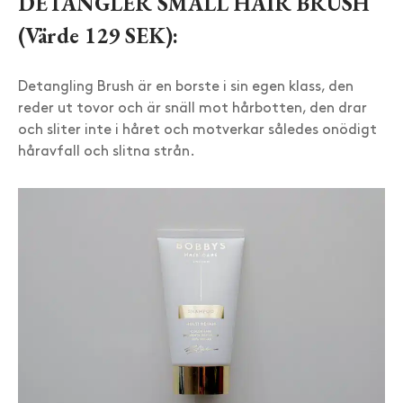
DETANGLER SMALL HAIR BRUSH
(Värde 129 SEK):
Detangling Brush är en borste i sin egen klass, den
reder ut tovor och är snäll mot hårbotten, den drar
och sliter inte i håret och motverkar således onödigt
håravfall och slitna strån.