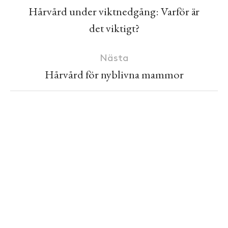
Hårvård under viktnedgång: Varför är
det viktigt?
Nästa
Hårvård för nyblivna mammor