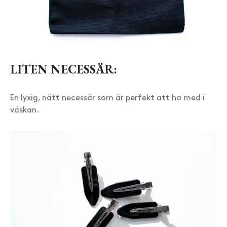
LITEN NECESSÄR:
En lyxig, nätt necessär som är perfekt att ha med i
väskan.