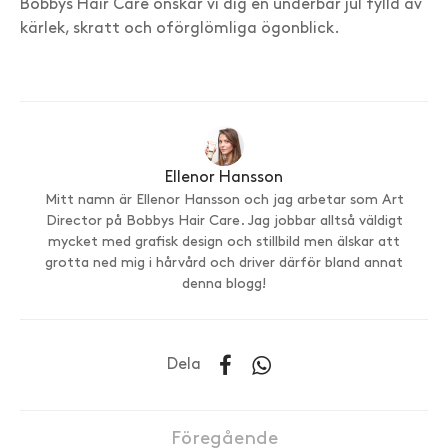
Bobbys Hair Care önskar vi dig en underbar jul fylld av
kärlek, skratt och oförglömliga ögonblick.
Ellenor Hansson
Mitt namn är Ellenor Hansson och jag arbetar som Art
Director på Bobbys Hair Care. Jag jobbar alltså väldigt
mycket med grafisk design och stillbild men älskar att
grotta ned mig i hårvård och driver därför bland annat
denna blogg!
Dela
Föregående