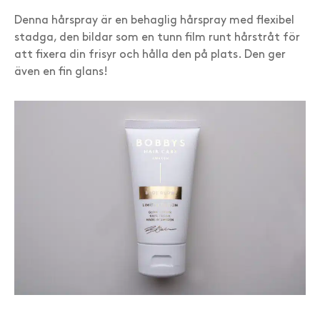
Denna hårspray är en behaglig hårspray med flexibel
stadga, den bildar som en tunn film runt hårstråt för
att fixera din frisyr och hålla den på plats. Den ger
även en fin glans!