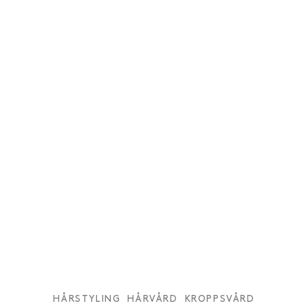
HÅRSTYLING
HÅRVÅRD
KROPPSVÅRD