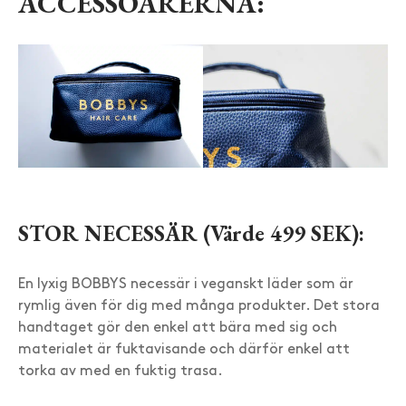
ACCESSOARERNA:
STOR NECESSÄR (Värde 499 SEK):
En lyxig BOBBYS necessär i veganskt läder som är
rymlig även för dig med många produkter. Det stora
handtaget gör den enkel att bära med sig och
materialet är fuktavisande och därför enkel att
torka av med en fuktig trasa.