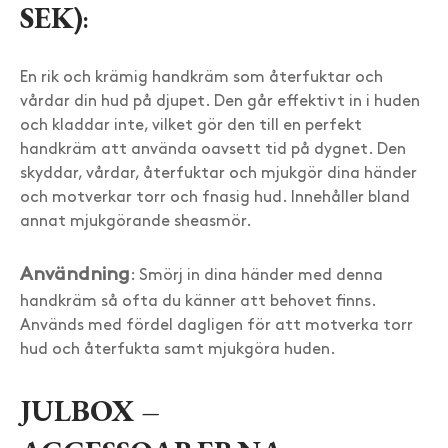
SEK)
:
En rik och krämig handkräm som återfuktar och
vårdar din hud på djupet. Den går effektivt in i huden
och kladdar inte, vilket gör den till en perfekt
handkräm att använda oavsett tid på dygnet. Den
skyddar, vårdar, återfuktar och mjukgör dina händer
och motverkar torr och fnasig hud. Innehåller bland
annat mjukgörande sheasmör.
Användning
: Smörj in dina händer med denna
handkräm så ofta du känner att behovet finns.
Används med fördel dagligen för att motverka torr
hud och återfukta samt mjukgöra huden.
JULBOX –