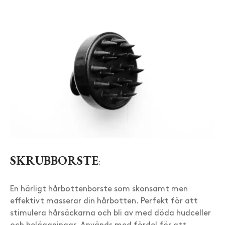
SKRUBBORSTE
:
En härligt hårbottenborste som skonsamt men
effektivt masserar din hårbotten. Perfekt för att
stimulera hårsäckarna och bli av med döda hudceller