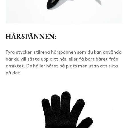
HÅRSPÄNNEN:
Fyra stycken stilrena hårspännen som du kan använda
när du vill sätta upp ditt hår, eller få bort håret från
ansiktet. De håller håret på plats men utan att slita
på det.