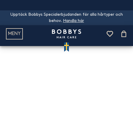
Upptäck Bobbys Specialerbjudanden för alla hårtyper och
behov.
Handla här
MENY