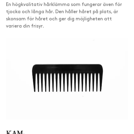
En högkvalitativ hårklämma som fungerar även för
tjocka och långa hår. Den håller håret på plats, är
skonsam för håret och ger dig möjligheten att
variera din frisyr.
KAM
: