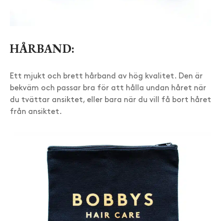
HÅRBAND:
Ett mjukt och brett hårband av hög kvalitet. Den är
bekväm och passar bra för att hålla undan håret när
du tvättar ansiktet, eller bara när du vill få bort håret
från ansiktet.