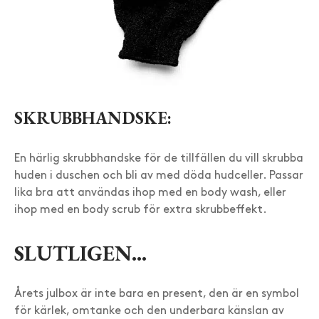
SKRUBBHANDSKE:
En härlig skrubbhandske för de tillfällen du vill skrubba
huden i duschen och bli av med döda hudceller. Passar
lika bra att användas ihop med en body wash, eller
ihop med en body scrub för extra skrubbeffekt.
SLUTLIGEN…
Årets julbox är inte bara en present, den är en symbol
för kärlek, omtanke och den underbara känslan av