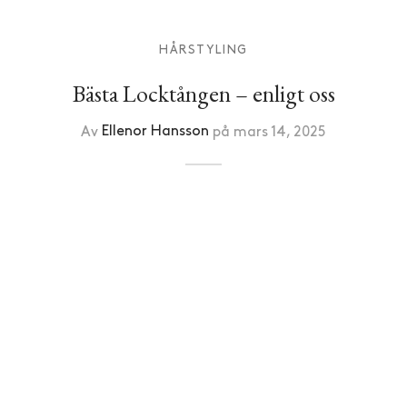
HÅRSTYLING
Bästa Locktången – enligt oss
Av
Ellenor Hansson
på
mars 14, 2025