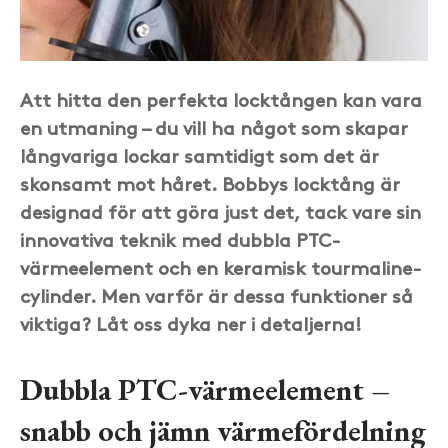
Att hitta den perfekta locktången kan vara
en utmaning – du vill ha något som skapar
långvariga lockar samtidigt som det är
skonsamt mot håret. Bobbys locktång är
designad för att göra just det, tack vare sin
innovativa teknik med dubbla PTC-
värmeelement och en keramisk tourmaline-
cylinder. Men varför är dessa funktioner så
viktiga? Låt oss dyka ner i detaljerna!
Dubbla PTC-värmeelement –
snabb och jämn värmefördelning