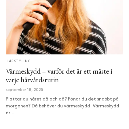
HÅRSTYLING
Värmeskydd – varför det är ett måste i
varje hårvårdsrutin
september 18, 2025
Plattar du håret då och då? Fönar du det snabbt på
morgonen? Då behöver du värmeskydd. Värmeskydd
är…