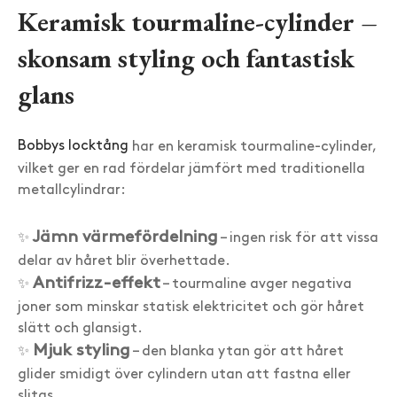
Keramisk tourmaline-cylinder –
skonsam styling och fantastisk
glans
Bobbys locktång
har en keramisk tourmaline-cylinder,
vilket ger en rad fördelar jämfört med traditionella
metallcylindrar:
Jämn värmefördelning
✨
– ingen risk för att vissa
delar av håret blir överhettade.
Antifrizz-effekt
✨
– tourmaline avger negativa
joner som minskar statisk elektricitet och gör håret
slätt och glansigt.
Mjuk styling
✨
– den blanka ytan gör att håret
glider smidigt över cylindern utan att fastna eller
slitas.