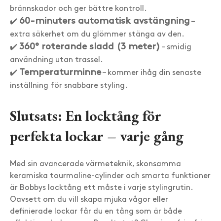
brännskador och ger bättre kontroll.
60-minuters automatisk avstängning
✔️
–
extra säkerhet om du glömmer stänga av den.
360° roterande sladd (3 meter)
✔️
– smidig
användning utan trassel.
Temperaturminne
✔️
– kommer ihåg din senaste
inställning för snabbare styling.
Slutsats: En locktång för
perfekta lockar – varje gång
Med sin avancerade värmeteknik, skonsamma
keramiska tourmaline-cylinder och smarta funktioner
är Bobbys locktång ett måste i varje stylingrutin.
Oavsett om du vill skapa mjuka vågor eller
definierade lockar får du en tång som är både