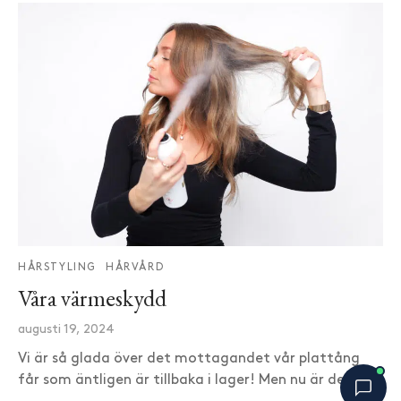
HÅRSTYLING
HÅRVÅRD
Våra värmeskydd
augusti 19, 2024
Vi är så glada över det mottagandet vår plattång
får som äntligen är tillbaka i lager! Men nu är det…