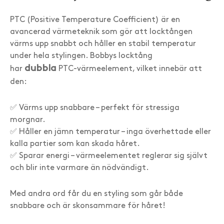
PTC (Positive Temperature Coefficient) är en
avancerad värmeteknik som gör att locktången
värms upp snabbt och håller en stabil temperatur
under hela stylingen. Bobbys locktång
dubbla
har
PTC-värmeelement, vilket innebär att
den:
✅ Värms upp snabbare – perfekt för stressiga
morgnar.
✅ Håller en jämn temperatur – inga överhettade eller
kalla partier som kan skada håret.
✅ Sparar energi – värmeelementet reglerar sig självt
och blir inte varmare än nödvändigt.
Med andra ord får du en styling som går både
snabbare och är skonsammare för håret!