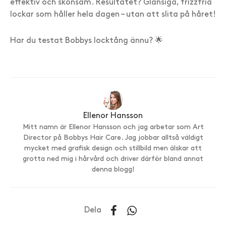
effektiv och skonsam. Resultatet? Glansiga, frizzfria
lockar som håller hela dagen – utan att slita på håret!
Har du testat Bobbys locktång ännu? 🌟
Ellenor Hansson
Mitt namn är Ellenor Hansson och jag arbetar som Art
Director på Bobbys Hair Care. Jag jobbar alltså väldigt
mycket med grafisk design och stillbild men älskar att
grotta ned mig i hårvård och driver därför bland annat
denna blogg!
Dela