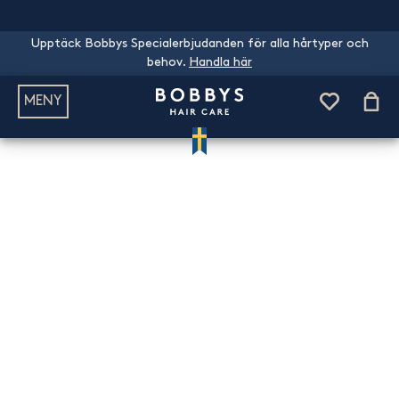
Upptäck Bobbys Specialerbjudanden för alla hårtyper och
behov.
Handla här
MENY