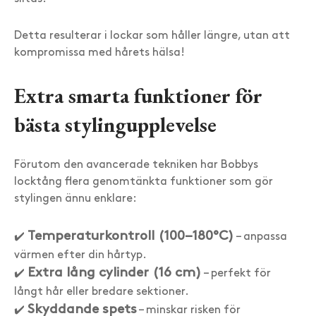
Detta resulterar i lockar som håller längre, utan att
kompromissa med hårets hälsa!
Extra smarta funktioner för
bästa stylingupplevelse
Förutom den avancerade tekniken har Bobbys
locktång flera genomtänkta funktioner som gör
stylingen ännu enklare:
Temperaturkontroll (100–180°C)
✔️
– anpassa
värmen efter din hårtyp.
Extra lång cylinder (16 cm)
✔️
– perfekt för
långt hår eller bredare sektioner.
Skyddande spets
✔️
– minskar risken för