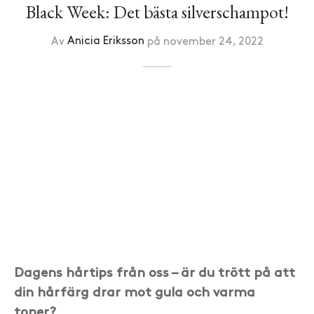
Black Week: Det bästa silverschampot!
Av
Anicia Eriksson
på
november 24, 2022
Dagens hårtips från oss – är du trött på att
din hårfärg drar mot gula och varma
toner?