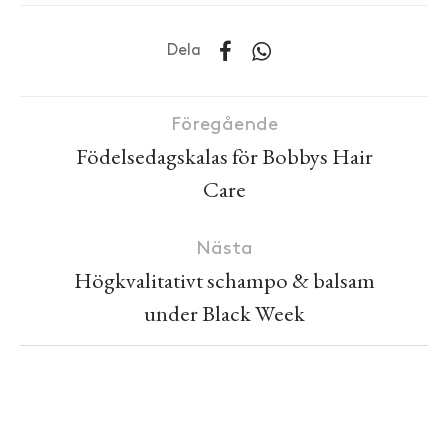
Dela
Föregående
Födelsedagskalas för Bobbys Hair
Care
Nästa
Högkvalitativt schampo & balsam
under Black Week