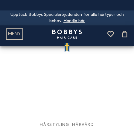
Upptäck Bobbys Specialerbjudanden för alla hårtyper och
behov.
Handla här
MENY
HÅRSTYLING
HÅRVÅRD