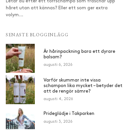
Letar du efter ett torrschampo som fräschar upp
håret utan att kännas? Eller ett som ger extra
volym…
SENASTE BLOGGINLÄGG
Är hårinpackning bara ett dyrare
balsam?
augusti 6, 2026
Varför skummar inte vissa
schampon lika mycket – betyder det
att de rengör sämre?
augusti 4, 2026
Prideglädje i Takparken
augusti 3, 2026