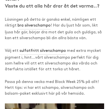
Visste du att alla hår drar åt det varma..?
Lösningen på detta är ganska enkel, nämligen ett
riktigt
bra silverschampo
! Har du ljust hår som, likt
ljusa hår gör, börjar dra mot det gula och guldiga, så
kan ett silverschampo bli din allra bästa vän.
Välj ett
sulfatfritt silverschampo
med extra mycket
pigment i, hint…vårt silverschampo perfekt för dig
som hellre vill att ett silverschampo ska vårda och
återfukta istället för att torka ut håret.
Passa på denna vecka med Black Week 25% på allt!
Hett tips: vi har ett schampo, silverschampo och
balsam-paket exklusivt här på vår hemsida.