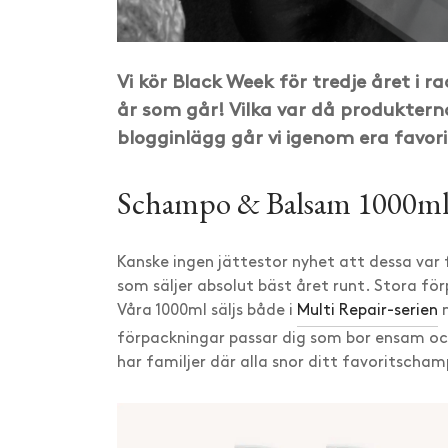
Vi kör Black Week för tredje året i ra
år som går! Vilka var då produktern
blogginlägg går vi igenom era favori
Schampo & Balsam 1000m
Kanske ingen jättestor nyhet att dessa var 
som säljer absolut bäst året runt. Stora förpa
Våra 1000ml säljs både i
Multi Repair-serien
förpackningar passar dig som bor ensam och
har familjer där alla snor ditt favoritscha