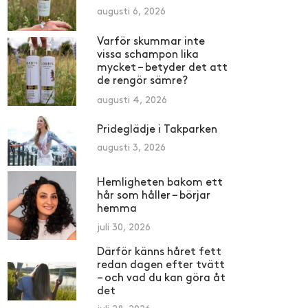
augusti 6, 2026
Varför skummar inte
vissa schampon lika
mycket – betyder det att
de rengör sämre?
augusti 4, 2026
Prideglädje i Takparken
augusti 3, 2026
Hemligheten bakom ett
hår som håller – börjar
hemma
juli 30, 2026
Därför känns håret fett
redan dagen efter tvätt
– och vad du kan göra åt
det