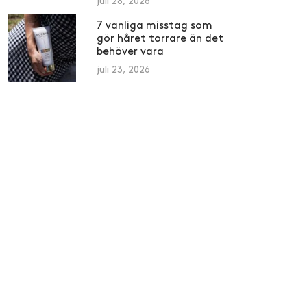
juli 28, 2026
7 vanliga misstag som
gör håret torrare än det
behöver vara
juli 23, 2026