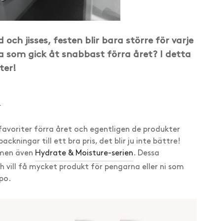
d och jisses, festen blir bara större för varje
a som gick åt snabbast förra året? I detta
ter!
l
favoriter förra året och egentligen de produkter
ckningar till ett bra pris, det blir ju inte bättre!
men även
Hydrate & Moisture-serien
. Dessa
 vill få mycket produkt för pengarna eller ni som
mpo.