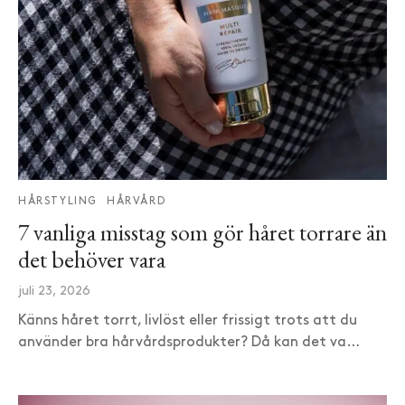
HÅRSTYLING
HÅRVÅRD
7 vanliga misstag som gör håret torrare än
det behöver vara
juli 23, 2026
Känns håret torrt, livlöst eller frissigt trots att du
använder bra hårvårdsprodukter? Då kan det va…