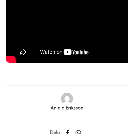
Anicia Eriksson
Dela