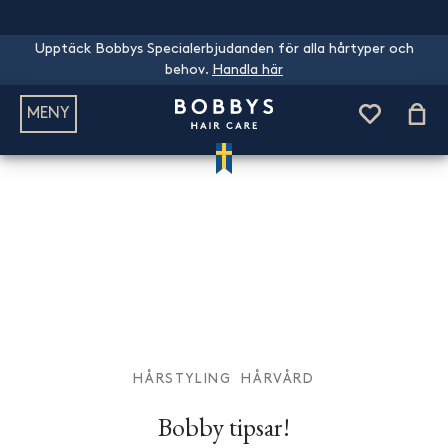
Upptäck Bobbys Specialerbjudanden för alla hårtyper och
behov.
Handla här
MENY
HÅRSTYLING
HÅRVÅRD
Bobby tipsar!