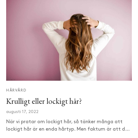
HÅRVÅRD
Krulligt eller lockigt hår?
augusti 17, 2022
När vi pratar om lockigt hår, så tänker många att
lockigt hår är en enda hårtyp. Men faktum är att d…