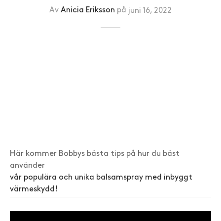
Av
Anicia Eriksson
på
juni 16, 2022
Här kommer Bobbys bästa tips på hur du bäst
använder
vår populära och unika balsamspray med inbyggt
värmeskydd!