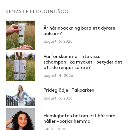
SENASTE BLOGGINLÄGG
Är hårinpackning bara ett dyrare
balsam?
augusti 6, 2026
Varför skummar inte vissa
schampon lika mycket – betyder det
att de rengör sämre?
augusti 4, 2026
Prideglädje i Takparken
augusti 3, 2026
Hemligheten bakom ett hår som
håller – börjar hemma
juli 30, 2026