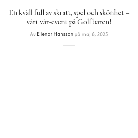
En kväll full av skratt, spel och skönhet –
vårt vår-event på Golfbaren!
Av
Ellenor Hansson
på
maj 8, 2025