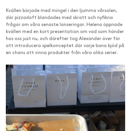
Kvällen började med mingel i den ljumma vårsolen,
där pizzadoft blandades med skratt och nyfikna
frågor om våra senaste lanseringar. Helena öppnade
kvällen med en kort presentation om vad som händer
hos oss just nu, och därefter tog Alexander över för
att introducera spelkonceptet där varje bana bjöd på
en chans att vinna produkter från våra olika serier.