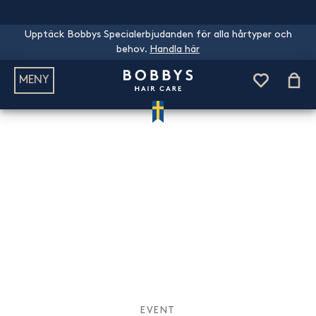
Upptäck Bobbys Specialerbjudanden för alla hårtyper och
behov.
Handla här
MENY
EVENT