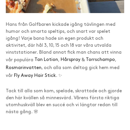
Hans från Golfbaren kickade igång tävlingen med
humor och smarta speltips, och snart var spelet
igång! Varje bana hade sin egen produkt och
aktivitet, där hål 3, 10, 15 och 18 var våra utvalda
vinststationer. Bland annat fick man chans att vinna
vår populära
Tan Lotion
,
Hårspray
&
Torrschampo
,
Rosmarinvatten
, och alla som deltog gick hem med
vår
Fly Away Hair Stick
. ✨
Tack till alla som kom, spelade, skrattade och gjorde
den här kvällen så minnesvärd. Vårens första riktiga
utomhuskväll blev en succé och vi längtar redan till
nästa gång. 🌸