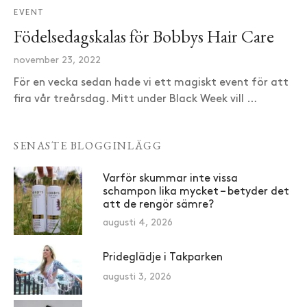
EVENT
Födelsedagskalas för Bobbys Hair Care
november 23, 2022
För en vecka sedan hade vi ett magiskt event för att
fira vår treårsdag. Mitt under Black Week vill …
SENASTE BLOGGINLÄGG
Varför skummar inte vissa
schampon lika mycket – betyder det
att de rengör sämre?
augusti 4, 2026
Prideglädje i Takparken
augusti 3, 2026