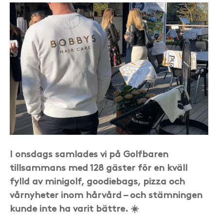
I onsdags samlades vi på Golfbaren
tillsammans med 128 gäster för en kväll
fylld av minigolf, goodiebags, pizza och
vårnyheter inom hårvård – och stämningen
kunde inte ha varit bättre. ☀️