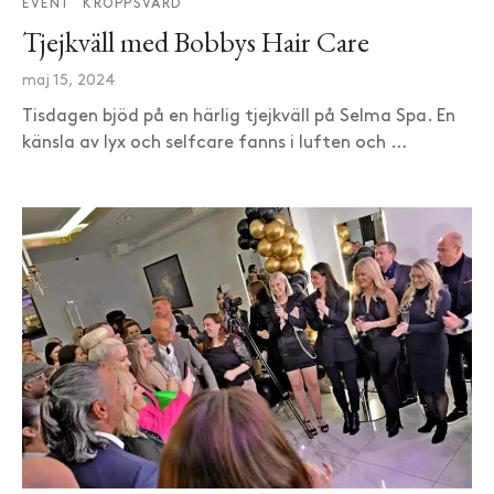
EVENT
KROPPSVÅRD
Tjejkväll med Bobbys Hair Care
maj 15, 2024
Tisdagen bjöd på en härlig tjejkväll på Selma Spa. En
känsla av lyx och selfcare fanns i luften och …