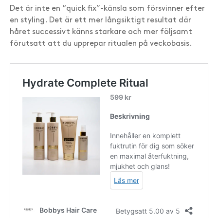
Det är inte en “quick fix”-känsla som försvinner efter
en styling. Det är ett mer långsiktigt resultat där
håret successivt känns starkare och mer följsamt
förutsatt att du upprepar ritualen på veckobasis.