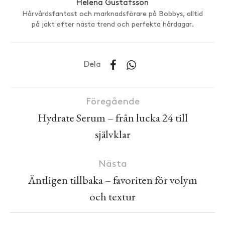
Helena Gustafsson
Hårvårdsfantast och marknadsförare på Bobbys, alltid
på jakt efter nästa trend och perfekta hårdagar.
Dela
Föregående
Hydrate Serum – från lucka 24 till
självklar
Nästa
Äntligen tillbaka – favoriten för volym
och textur