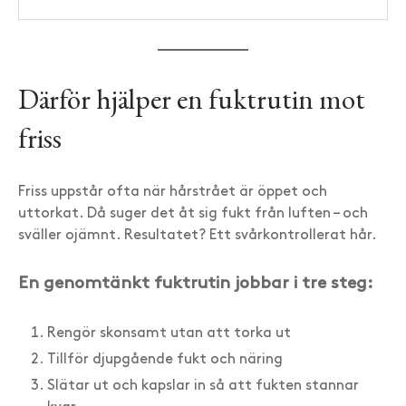
Därför hjälper en fuktrutin mot
friss
Friss uppstår ofta när hårstrået är öppet och
uttorkat. Då suger det åt sig fukt från luften – och
sväller ojämnt. Resultatet? Ett svårkontrollerat hår.
En genomtänkt fuktrutin jobbar i tre steg:
Rengör skonsamt utan att torka ut
Tillför djupgående fukt och näring
Slätar ut och kapslar in så att fukten stannar