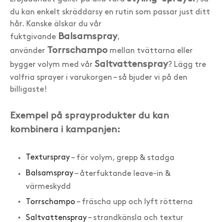
du kan enkelt skräddarsy en rutin som passar just ditt
hår. Kanske älskar du vår
Balsamspray
fuktgivande
,
Torrschampo
använder
mellan tvättarna eller
Saltvattenspray
bygger volym med vår
? Lägg tre
valfria sprayer i varukorgen – så bjuder vi på den
billigaste!
Exempel på sprayprodukter du kan
kombinera i kampanjen:
Texturspray
– för volym, grepp & stadga
Balsamspray
– återfuktande leave-in &
värmeskydd
Torrschampo
– fräscha upp och lyft rötterna
Saltvattenspray
– strandkänsla och textur