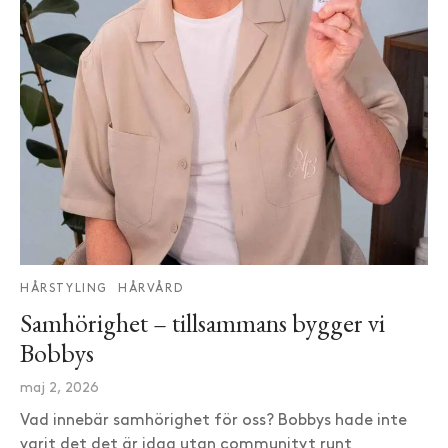
HÅRSTYLING
HÅRVÅRD
Samhörighet – tillsammans bygger vi
Bobbys
maj 2, 2026
Vad innebär samhörighet för oss? Bobbys hade inte
varit det det är idag utan communityt runt