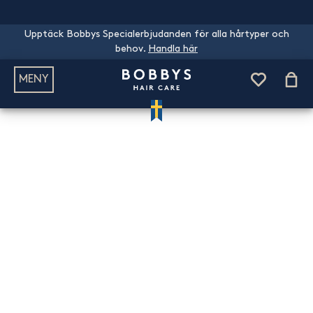
Upptäck Bobbys Specialerbjudanden för alla hårtyper och
behov.
Handla här
MENY