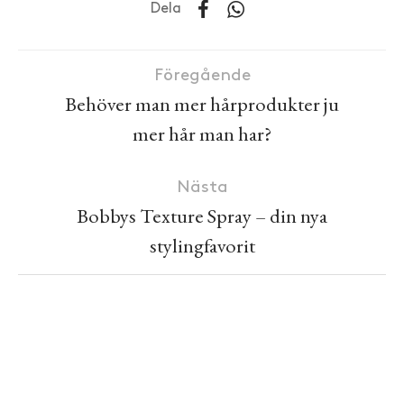
Dela
Föregående
Behöver man mer hårprodukter ju
mer hår man har?
Nästa
Bobbys Texture Spray – din nya
stylingfavorit