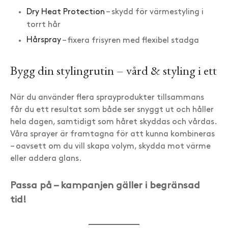
Dry Heat Protection
– skydd för värmestyling i
torrt hår
Hårspray
– fixera frisyren med flexibel stadga
Bygg din stylingrutin – vård & styling i ett
När du använder flera sprayprodukter tillsammans
får du ett resultat som både ser snyggt ut och håller
hela dagen, samtidigt som håret skyddas och vårdas.
Våra sprayer är framtagna för att kunna kombineras
– oavsett om du vill skapa volym, skydda mot värme
eller addera glans.
Passa på – kampanjen gäller i begränsad
tid!