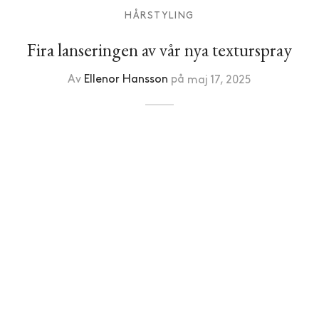
HÅRSTYLING
Fira lanseringen av vår nya texturspray
Av
Ellenor Hansson
på
maj 17, 2025