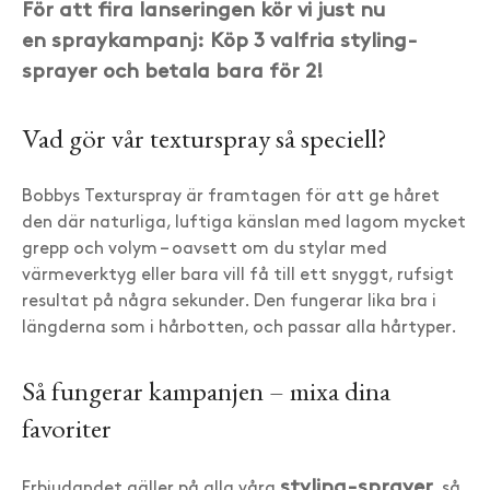
För att fira lanseringen kör vi just nu
en spraykampanj: Köp 3 valfria styling-
sprayer och betala bara för 2!
Vad gör vår texturspray så speciell?
Bobbys Texturspray är framtagen för att ge håret
den där naturliga, luftiga känslan med lagom mycket
grepp och volym – oavsett om du stylar med
värmeverktyg eller bara vill få till ett snyggt, rufsigt
resultat på några sekunder. Den fungerar lika bra i
längderna som i hårbotten, och passar alla hårtyper.
Så fungerar kampanjen – mixa dina
favoriter
styling-sprayer
Erbjudandet gäller på alla våra
, så