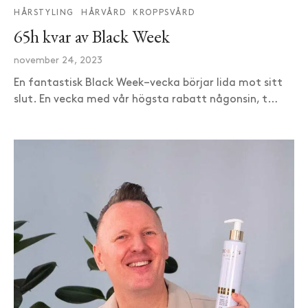
HÅRSTYLING
HÅRVÅRD
KROPPSVÅRD
65h kvar av Black Week
november 24, 2023
En fantastisk Black Week–vecka börjar lida mot sitt
slut. En vecka med vår högsta rabatt någonsin, t…