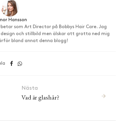
enor Hansson
rbetar som Art Director på Bobbys Hair Care. Jag
 design och stillbild men älskar att grotta ned mig
därför bland annat denna blogg!
ela
Nästa
Vad är glashår?