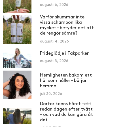
augusti 6, 2026
Varför skummar inte
vissa schampon lika
mycket – betyder det att
de rengör sämre?
augusti 4, 2026
Prideglädje i Takparken
augusti 3, 2026
Hemligheten bakom ett
hår som håller – börjar
hemma
juli 30, 2026
Därför känns håret fett
redan dagen efter tvätt
– och vad du kan göra åt
det