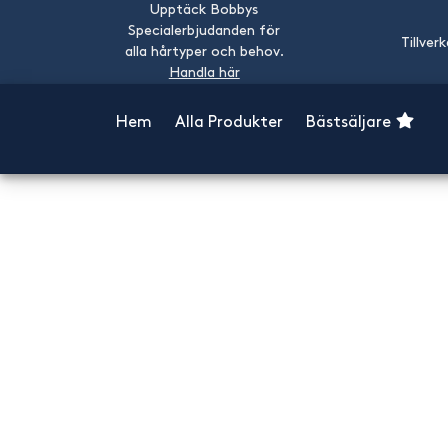
Upptäck Bobbys
Specialerbjudanden för
Tillver
alla hårtyper och behov.
Handla här
Hem
Alla Produkter
Bästsäljare