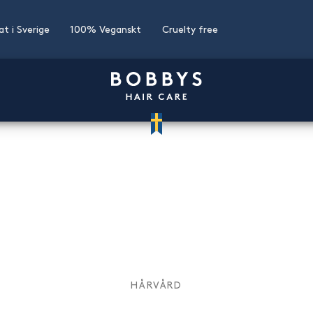
kat i Sverige
100% Veganskt
Cruelty free
HÅRVÅRD