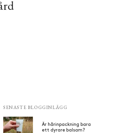
ård
SENASTE BLOGGINLÄGG
Är hårinpackning bara
ett dyrare balsam?