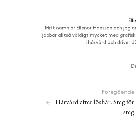
Ell
Mitt namn är Ellenor Hansson och jag a
jobbar alltså väldigt mycket med grafisk
i hårvård och driver 
D
Föregående
Hårvård efter löshår: Steg för
steg