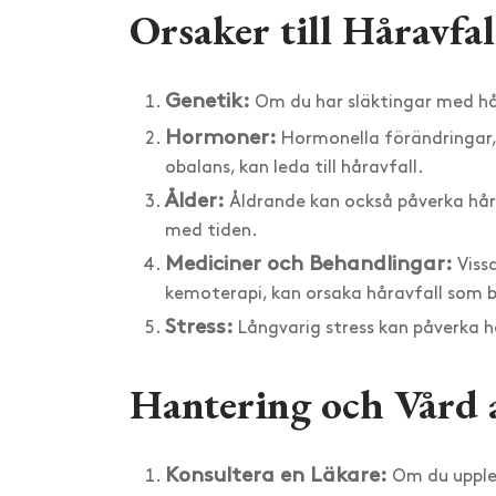
Orsaker till Håravfal
Genetik:
Om du har släktingar med håra
Hormoner:
Hormonella förändringar, 
obalans, kan leda till håravfall.
Ålder:
Åldrande kan också påverka hår
med tiden.
Mediciner och Behandlingar:
Viss
kemoterapi, kan orsaka håravfall som b
Stress:
Långvarig stress kan påverka hår
Hantering och Vård 
Konsultera en Läkare:
Om du upplev