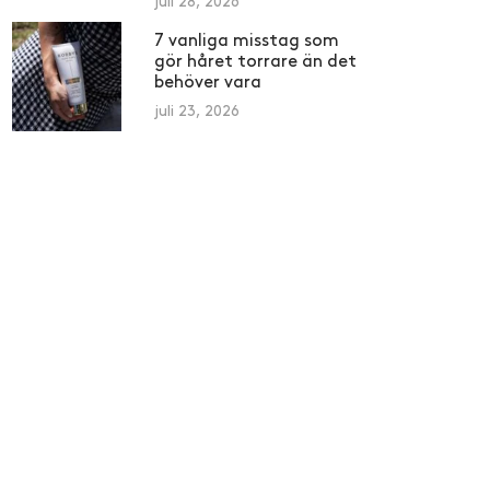
juli 28, 2026
7 vanliga misstag som
gör håret torrare än det
behöver vara
juli 23, 2026