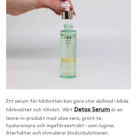
Ett serum för hårbotten kan göra stor skillnad i både
Detox Serum
hårkvalitet och tillväxt. Vårt
är en
leave-in-produkt med aloe vera, grönt te,
hyaluronsyra och ingefäraextrakt – som lugnar,
återfuktar och stimulerar blodcirkulationen.