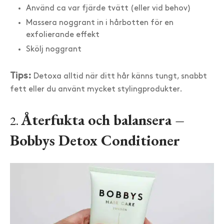
Använd ca var fjärde tvätt (eller vid behov)
Massera noggrant in i hårbotten för en
exfolierande effekt
Skölj noggrant
Tips:
Detoxa alltid när ditt hår känns tungt, snabbt
fett eller du använt mycket stylingprodukter.
Återfukta och balansera –
2.
Bobbys Detox Conditioner