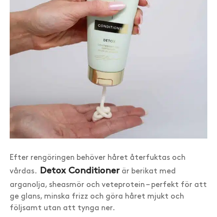
Efter rengöringen behöver håret återfuktas och
Detox Conditioner
vårdas.
är berikat med
arganolja, sheasmör och veteprotein – perfekt för att
ge glans, minska frizz och göra håret mjukt och
följsamt utan att tynga ner.