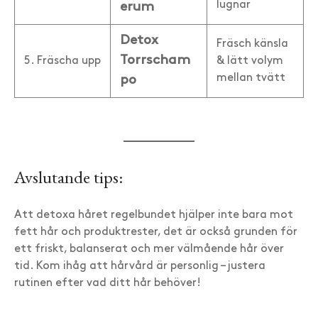
lugnar
erum
Detox
Fräsch känsla
Torrscham
5. Fräscha upp
& lätt volym
mellan tvätt
po
Avslutande tips:
Att detoxa håret regelbundet hjälper inte bara mot
fett hår och produktrester, det är också grunden för
ett friskt, balanserat och mer välmående hår över
tid. Kom ihåg att hårvård är personlig – justera
rutinen efter vad ditt hår behöver!