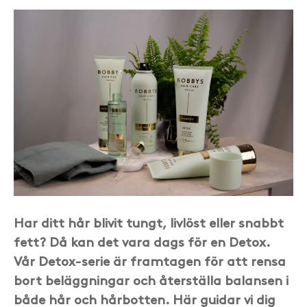
Har ditt hår blivit tungt, livlöst eller snabbt
fett? Då kan det vara dags för en Detox.
Vår Detox-serie är framtagen för att rensa
bort beläggningar och återställa balansen i
både hår och hårbotten. Här guidar vi dig