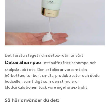
Det första steget i din detox-rutin är vårt
Detox Shampoo
– ett sulfatfritt schampo och
skalpskrubb i ett. Den exfolierar varsamt din
hårbotten, tar bort smuts, produktrester och döda
hudceller, samtidigt som den stimulerar
blodcirkulationen tack vare ingefäraextrakt.
Så här använder du det: