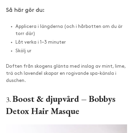
Så här gör du:
Applicera i längderna (och i hårbotten om du är
torr där)
Låt verka i 1–3 minuter
Skölj ur
Doften från skogens glänta med inslag av mint, lime,
trä och lavendel skapar en rogivande spa-känsla i
duschen.
Boost & djupvård – Bobbys
3.
Detox Hair Masque