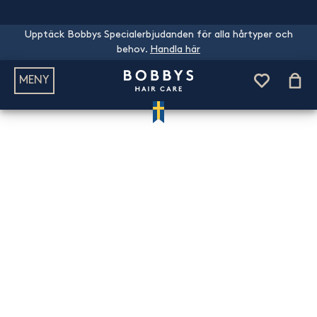
Upptäck Bobbys Specialerbjudanden för alla hårtyper och
behov.
Handla här
MENY