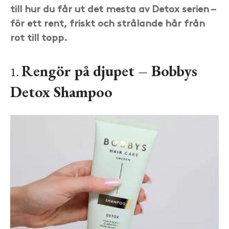
till hur du får ut det mesta av Detox serien –
för ett rent, friskt och strålande hår från
rot till topp.
Rengör på djupet – Bobbys
1.
Detox Shampoo