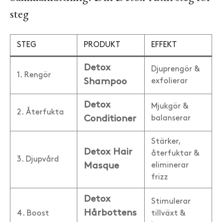
steg
STEG
PRODUKT
EFFEKT
Detox
Djuprengör &
1. Rengör
Shampoo
exfolierar
Detox
Mjukgör &
2. Återfukta
Conditioner
balanserar
Stärker,
Detox Hair
återfuktar &
3. Djupvård
Masque
eliminerar
frizz
Detox
Stimulerar
Hårbottens
4. Boost
tillväxt &