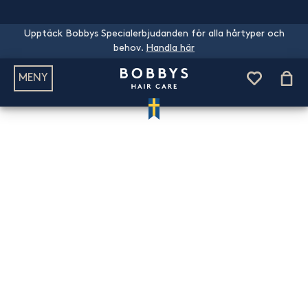
Upptäck Bobbys Specialerbjudanden för alla hårtyper och
behov.
Handla här
MENY