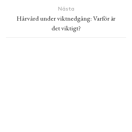
Nästa
Hårvård under viktnedgång: Varför är
det viktigt?