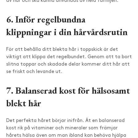
av hår och ska kunna användas av hela familjen.
6. Inför regelbundna
klippningar i din hårvårdsrutin
För att behålla ditt blekta hår i toppskick är det
viktigt att klippa det regelbundet. Genom att ta bort
slitna toppar och skadade delar kommer ditt hår att
se friskt och levande ut.
7. Balanserad kost för hälsosamt
blekt hår
Det perfekta håret börjar inifrån. Ät en balanserad
kost rik på vitaminer och mineraler som främjar
hårets hälsa även om man ibland kan behöva hjälpa