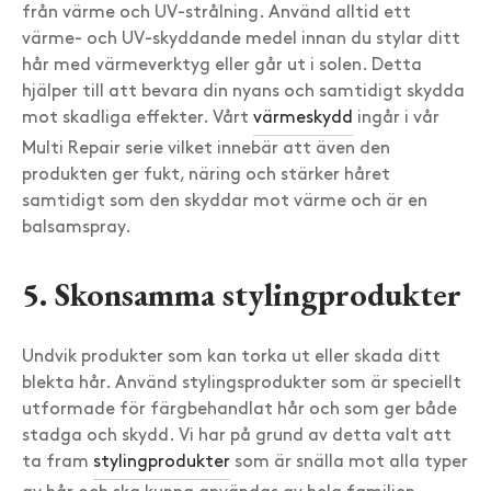
från värme och UV-strålning. Använd alltid ett
värme- och UV-skyddande medel innan du stylar ditt
hår med värmeverktyg eller går ut i solen. Detta
hjälper till att bevara din nyans och samtidigt skydda
mot skadliga effekter. Vårt
värmeskydd
ingår i vår
Multi Repair serie vilket innebär att även den
produkten ger fukt, näring och stärker håret
samtidigt som den skyddar mot värme och är en
balsamspray.
5. Skonsamma stylingprodukter
Undvik produkter som kan torka ut eller skada ditt
blekta hår. Använd stylingsprodukter som är speciellt
utformade för färgbehandlat hår och som ger både
stadga och skydd. Vi har på grund av detta valt att
ta fram
stylingprodukter
som är snälla mot alla typer