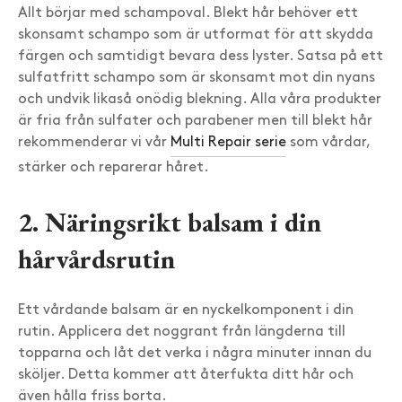
Allt börjar med schampoval. Blekt hår behöver ett
skonsamt schampo som är utformat för att skydda
färgen och samtidigt bevara dess lyster. Satsa på ett
sulfatfritt schampo som är skonsamt mot din nyans
och undvik likaså onödig blekning. Alla våra produkter
är fria från sulfater och parabener men till blekt hår
rekommenderar vi vår
Multi Repair serie
som vårdar,
stärker och reparerar håret.
2. Näringsrikt balsam i din
hårvårdsrutin
Ett vårdande balsam är en nyckelkomponent i din
rutin. Applicera det noggrant från längderna till
topparna och låt det verka i några minuter innan du
sköljer. Detta kommer att återfukta ditt hår och
även hålla friss borta.