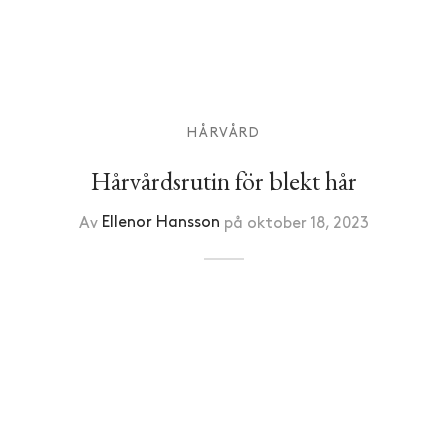
HÅRVÅRD
Hårvårdsrutin för blekt hår
Av
Ellenor Hansson
på
oktober 18, 2023