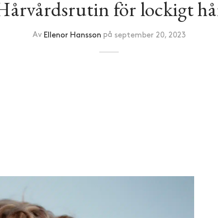
Hårvårdsrutin för lockigt hå
Av
Ellenor Hansson
på
september 20, 2023