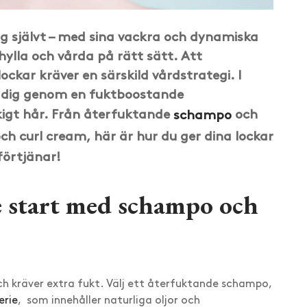
ig självt – med sina vackra och dynamiska
hylla och vårda på rätt sätt. Att
ockar kräver en särskild vårdstrategi. I
a dig genom en fuktboostande
kigt hår. Från återfuktande
schampo
och
ch curl cream, här är hur du ger dina lockar
örtjänar!
e start med schampo och
ch kräver extra fukt. Välj ett återfuktande schampo,
erie
, som innehåller naturliga oljor och