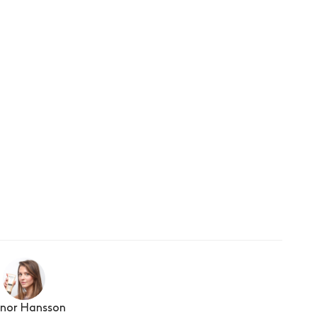
ndrecensioner
enor Hansson