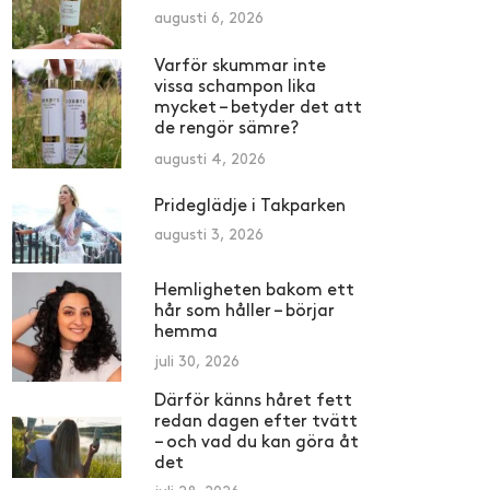
augusti 6, 2026
Varför skummar inte
vissa schampon lika
mycket – betyder det att
de rengör sämre?
augusti 4, 2026
Prideglädje i Takparken
augusti 3, 2026
Hemligheten bakom ett
hår som håller – börjar
hemma
juli 30, 2026
Därför känns håret fett
redan dagen efter tvätt
– och vad du kan göra åt
det