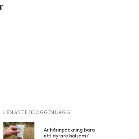
r
SENASTE BLOGGINLÄGG
Är hårinpackning bara
ett dyrare balsam?