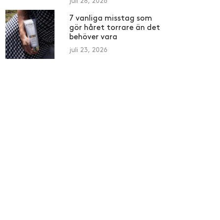
juli 28, 2026
7 vanliga misstag som
gör håret torrare än det
behöver vara
juli 23, 2026