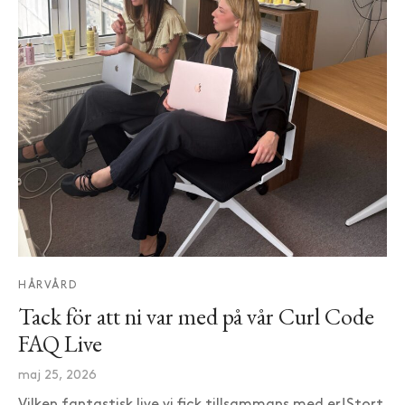
HÅRVÅRD
Tack för att ni var med på vår Curl Code
FAQ Live
maj 25, 2026
Vilken fantastisk live vi fick tillsammans med er!Stort