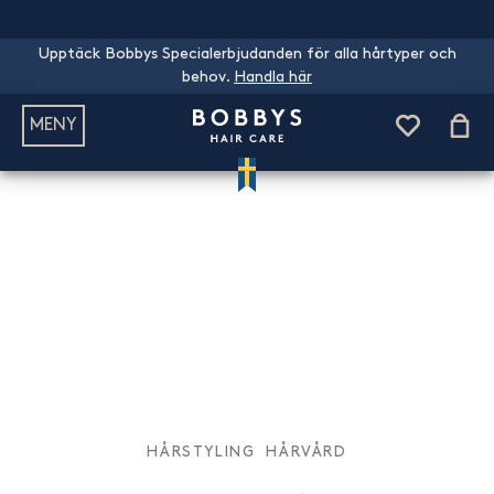
Upptäck Bobbys Specialerbjudanden för alla hårtyper och
behov.
Handla här
MENY
HÅRSTYLING
HÅRVÅRD