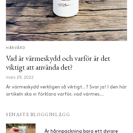
HÅRVÅRD
Vad är värmeskydd och varför är det
viktigt att använda det?
mars 29, 2022
Är värmeskydd verkligen så viktigt..? Svar ja! I den här
artikeln ska vi förklara varför, vad värmes…
SENASTE BLOGGINLÄGG
Är hårinpackning bara ett dyrare