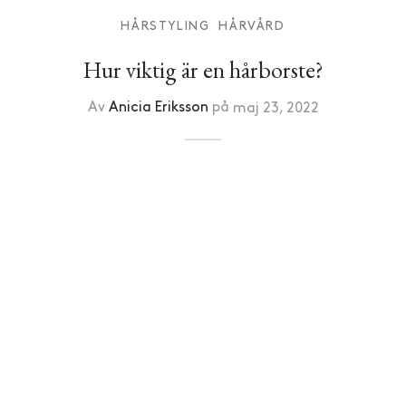
HÅRSTYLING
HÅRVÅRD
Hur viktig är en hårborste?
Av
Anicia Eriksson
på
maj 23, 2022