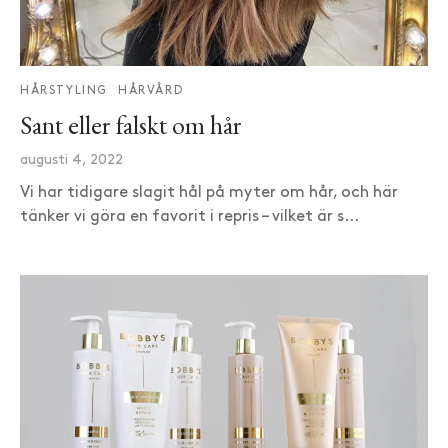
HÅRSTYLING
HÅRVÅRD
Sant eller falskt om hår
augusti 4, 2022
Vi har tidigare slagit hål på myter om hår, och här
tänker vi göra en favorit i repris – vilket är s…