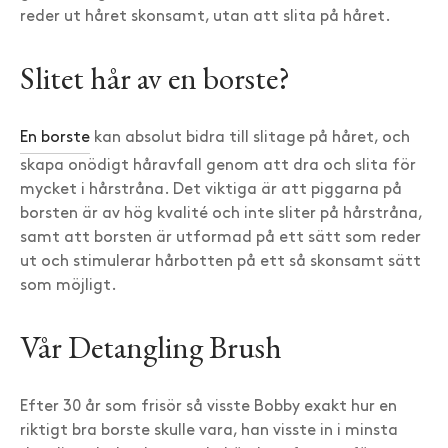
reder ut håret skonsamt, utan att slita på håret.
Slitet hår av en borste?
En borste
kan absolut bidra till slitage på håret, och
skapa onödigt håravfall genom att dra och slita för
mycket i hårstråna. Det viktiga är att piggarna på
borsten är av hög kvalité och inte sliter på hårstråna,
samt att borsten är utformad på ett sätt som reder
ut och stimulerar hårbotten på ett så skonsamt sätt
som möjligt.
Vår Detangling Brush
Efter 30 år som frisör så visste Bobby exakt hur en
riktigt bra borste skulle vara, han visste in i minsta