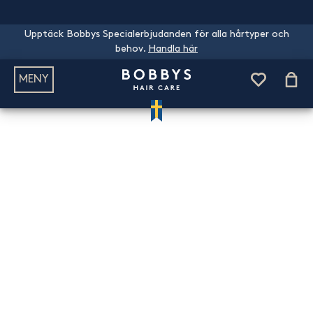
Upptäck Bobbys Specialerbjudanden för alla hårtyper och
behov.
Handla här
MENY