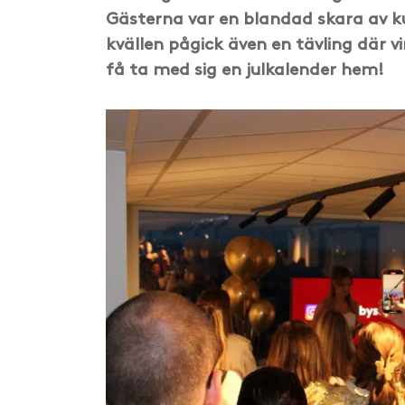
Gästerna var en blandad skara av ku
kvällen pågick även en tävling där v
få ta med sig en julkalender hem!