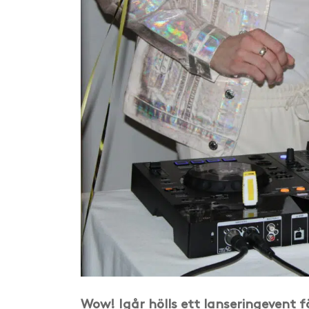
Wow! Igår hölls ett lanseringevent f