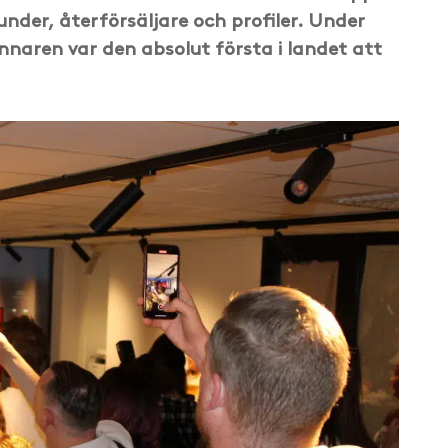
nder, återförsäljare och profiler. Under
innaren var den absolut första i landet att