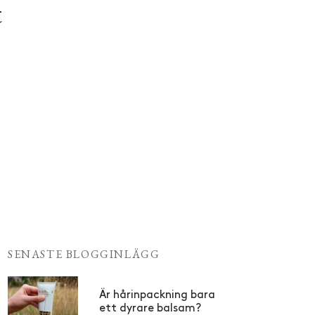
t
SENASTE BLOGGINLÄGG
Är hårinpackning bara
ett dyrare balsam?