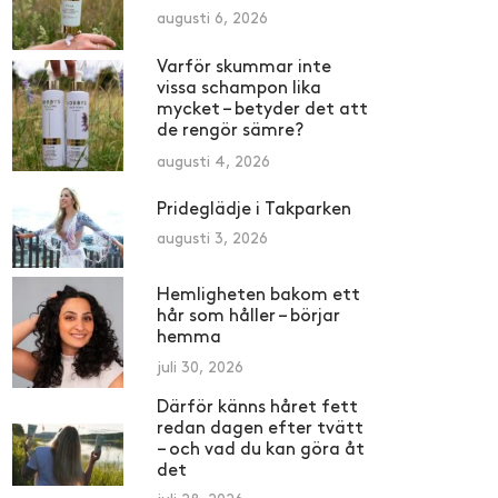
augusti 6, 2026
Varför skummar inte
vissa schampon lika
mycket – betyder det att
de rengör sämre?
augusti 4, 2026
Prideglädje i Takparken
augusti 3, 2026
Hemligheten bakom ett
hår som håller – börjar
hemma
juli 30, 2026
Därför känns håret fett
redan dagen efter tvätt
– och vad du kan göra åt
det