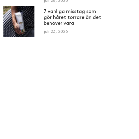
juli 28, 2026
7 vanliga misstag som
gör håret torrare än det
behöver vara
juli 23, 2026