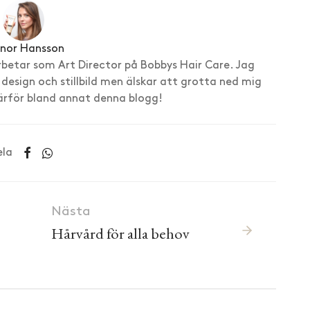
enor Hansson
rbetar som Art Director på Bobbys Hair Care. Jag
 design och stillbild men älskar att grotta ned mig
därför bland annat denna blogg!
ela
Nästa
Hårvård för alla behov