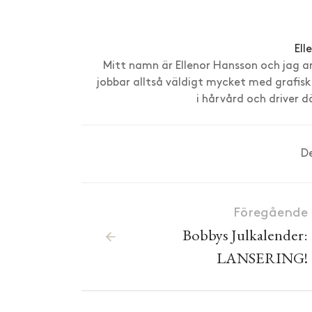
Ell
Mitt namn är Ellenor Hansson och jag a
jobbar alltså väldigt mycket med grafisk
i hårvård och driver 
D
Föregående
Bobbys Julkalender:
LANSERING!