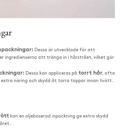
ngar
npackningar:
Dessa är utvecklade för att
er ingredienserna att tränga in i hårstrået, vilket gör
ckningar:
torrt hår
Dessa kan appliceras på
, ofta
 extra näring och skydd åt torra toppar innan tvätt.
rött
kan en oljebaserad inpackning ge extra skydd
håret.