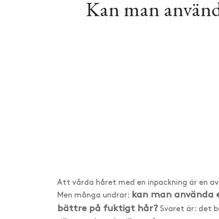
Kan man använda 
Att vårda håret med en inpackning är en av 
kan man använda en 
Men många undrar:
bättre på fuktigt hår?
Svaret är: det b