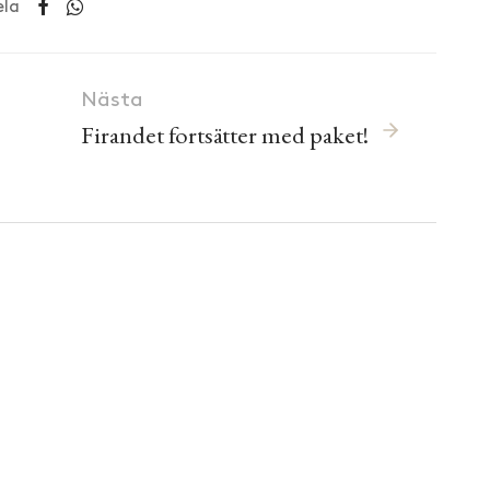
ela
Nästa
Firandet fortsätter med paket!