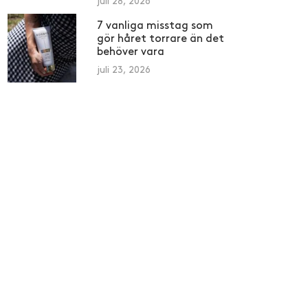
juli 28, 2026
7 vanliga misstag som
gör håret torrare än det
behöver vara
juli 23, 2026