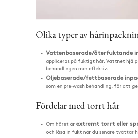
Olika typer av hårinpackni
Vattenbaserade/återfuktande i
appliceras på fuktigt hår. Vattnet hjälp
behandlingen mer effektiv.
Oljebaserade/fettbaserade inpa
som en pre‑wash behandling, för att ge
Fördelar med torrt hår
extremt torrt eller sp
Om håret är
och låsa in fukt när du senare tvättar 