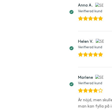
Anna A.
Verifierad kund
Helen V.
Verifierad kund
Marlene
Verifierad kund
Är nöjd, men skul
man kan fylla på i