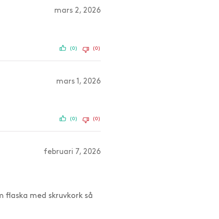
mars 2, 2026
(0)
(0)
mars 1, 2026
(0)
(0)
februari 7, 2026
m flaska med skruvkork så