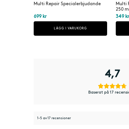
Multi Repair Specialerbjudande
Multi
250 m
699
kr
349
k
LÄGG I VARUKORG
4,7
Baserat på 17 recensi
1-5 av 17 recensioner