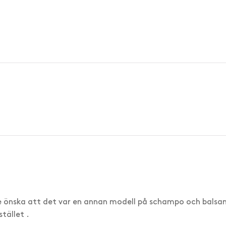
le önska att det var en annan modell på schampo och balsa
stället .