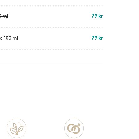
0 ml
79
kr
o 100 ml
79
kr