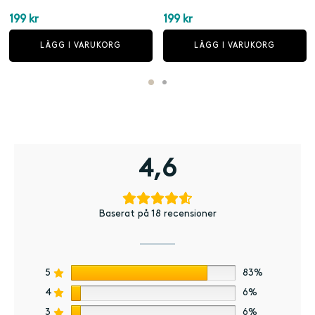
199
kr
199
kr
LÄGG I VARUKORG
LÄGG I VARUKORG
4,6
Baserat på 18 recensioner
5
83%
4
6%
3
6%