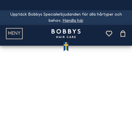
Upptäck Bobbys Specialerbjudanden för alla hårtyper och
behov.
Handla här
MENY