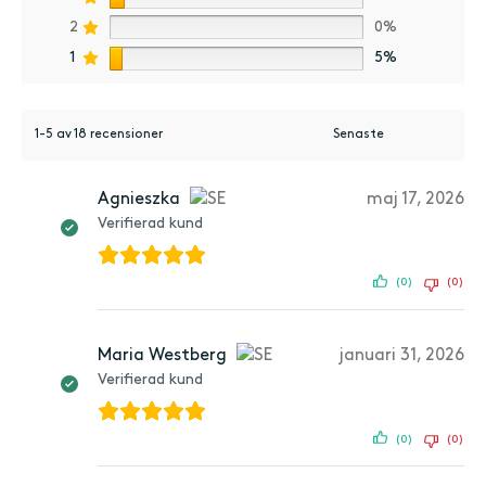
2
0%
1
5%
1-5 av 18 recensioner
Agnieszka
maj 17, 2026
Verifierad kund
(0)
(0)
Maria Westberg
januari 31, 2026
Verifierad kund
(0)
(0)