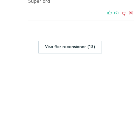
Super bra
(0)
(0)
Visa fler recensioner (13)