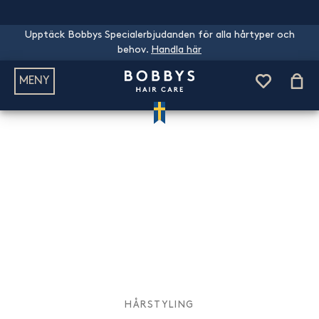
Upptäck Bobbys Specialerbjudanden för alla hårtyper och
behov.
Handla här
MENY
HÅRSTYLING