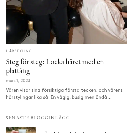
HÅRSTYLING
Steg för steg: Locka håret med en
plattång
mars 1, 2023
Våren visar sina försiktiga första tecken, och vårens
hårstylingar lika så. En vågig, busig men ändå…
SENASTE BLOGGINLÄGG