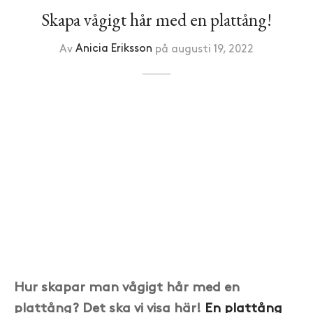
Skapa vågigt hår med en plattång!
Av
Anicia Eriksson
på
augusti 19, 2022
Hur skapar man vågigt hår med en
plattång? Det ska vi visa här!
En plattång