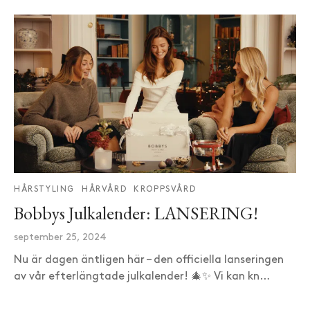
HÅRSTYLING
HÅRVÅRD
KROPPSVÅRD
Bobbys Julkalender: LANSERING!
september 25, 2024
Nu är dagen äntligen här – den officiella lanseringen
av vår efterlängtade julkalender! 🎄✨ Vi kan kn…