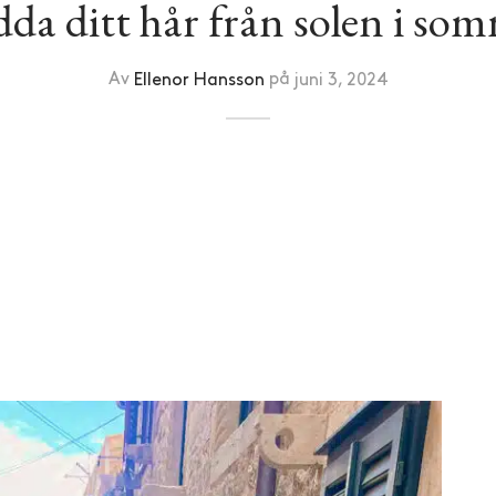
dda ditt hår från solen i so
Av
Ellenor Hansson
på
juni 3, 2024