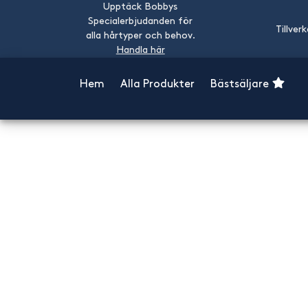
Upptäck Bobbys
Specialerbjudanden för
Tillver
alla hårtyper och behov.
Handla här
Hem
Alla Produkter
Bästsäljare