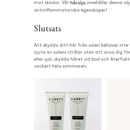
mot skador. Vår
hårolja
innehåller denna ol
antiinflammatoriska egenskaper!
Slutsats
Att skydda ditt hår från solen behöver int
njuta av solens strålar utan att oroa dig f
eller sjal, skydda håret vid bad och återfuk
vackert hela sommaren.