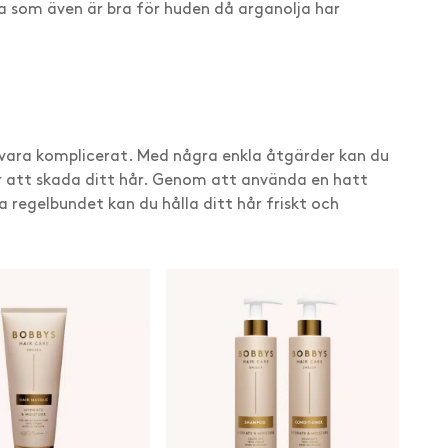
ja som även är bra för huden då arganolja har
e vara komplicerat. Med några enkla åtgärder kan du
ör att skada ditt hår. Genom att använda en hatt
ta regelbundet kan du hålla ditt hår friskt och