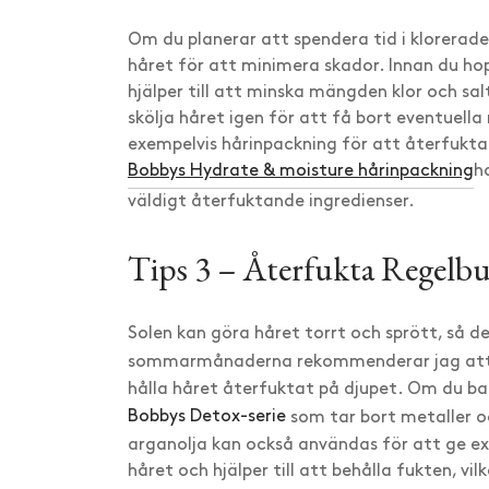
Om du planerar att spendera tid i klorerade 
håret för att minimera skador. Innan du hop
hjälper till att minska mängden klor och sal
skölja håret igen för att få bort eventuel
exempelvis hårinpackning för att återfukta
Bobbys Hydrate & moisture hårinpackning
h
väldigt återfuktande ingredienser.
Tips 3 – Återfukta Regelb
Solen kan göra håret torrt och sprött, så d
sommarmånaderna rekommenderar jag at
hålla håret återfuktat på djupet. Om du ba
Bobbys Detox-serie
som tar bort metaller oc
arganolja kan också användas för att ge ext
håret och hjälper till att behålla fukten, v