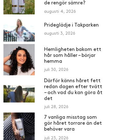
de rengör sämre?
augusti 4, 2026
Prideglädje i Takparken
augusti 3, 2026
Hemligheten bakom ett
hår som håller – börjar
hemma
juli 30, 2026
Därför känns håret fett
redan dagen efter tvätt
– och vad du kan göra åt
det
juli 28, 2026
7 vanliga misstag som
gör håret torrare än det
behöver vara
juli 23, 2026