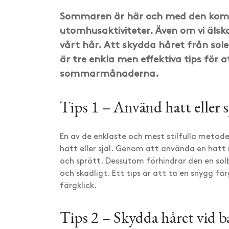
Sommaren är här och med den komm
utomhusaktiviteter. Även om vi älska
vårt hår. Att skydda håret från sole
är tre enkla men effektiva tips för a
sommarmånaderna.
Tips 1 – Använd hatt eller s
En av de enklaste och mest stilfulla metode
hatt eller sjal. Genom att använda en hatt mi
och sprött. Dessutom förhindrar den en so
och skadligt. Ett tips är att ta en snygg fä
färgklick.
Tips 2 – Skydda håret vid b