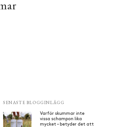
mmar
SENASTE BLOGGINLÄGG
Varför skummar inte
vissa schampon lika
mycket – betyder det att