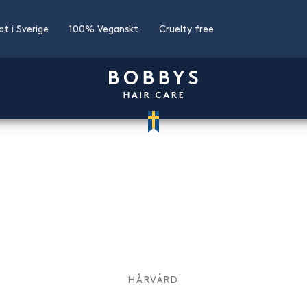
kat i Sverige
100% Veganskt
Cruelty free
HÅRVÅRD