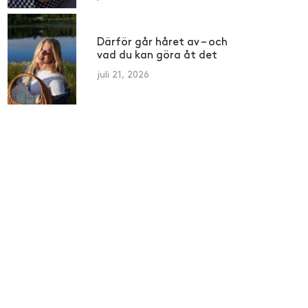
Därför går håret av – och
vad du kan göra åt det
juli 21, 2026