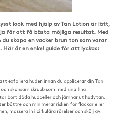
sst look med hjälp av Tan Lotion är lätt,
ja för att få bästa möjliga resultat. Med
n du skapa en vacker brun ton som varar
. Här är en enkel guide för att lyckas:
 att exfoliera huden innan du applicerar din Tan
 och skonsam skrubb som med sina fina
ar bort döda hudceller och jämnar ut hudytan.
r bättre och minimerar risken för fläckar eller
, massera in i cirkulära rörelser och skölj av.