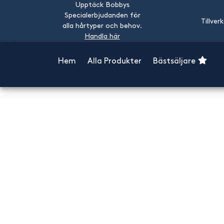
Upptäck Bobbys
Specialerbjudanden för
Tillver
alla hårtyper och behov.
Handla här
Hem
Alla Produkter
Bästsäljare