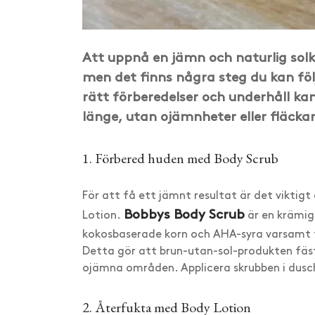
Att uppnå en jämn och naturlig solky
men det finns några steg du kan föl
rätt förberedelser och underhåll ka
länge, utan ojämnheter eller fläckar
1. Förbered huden med Body Scrub
För att få ett jämnt resultat är det viktigt
Bobbys Body Scrub
Lotion.
är en krämig
kokosbaserade korn och AHA-syra varsamt t
Detta gör att brun-utan-sol-produkten fäste
ojämna områden. Applicera skrubben i duschen
2. Återfukta med Body Lotion