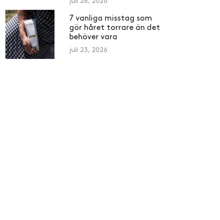
juli 28, 2026
7 vanliga misstag som
gör håret torrare än det
behöver vara
juli 23, 2026