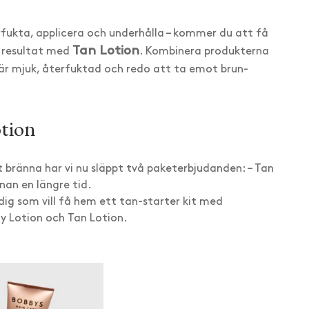
rfukta, applicera och underhålla – kommer du att få
Tan Lotion
t resultat med
. Kombinera produkterna
 är mjuk, återfuktad och redo att ta emot brun-
tion
kt bränna har vi nu släppt två paketerbjudanden: – Tan
nan en längre tid.
dig som vill få hem ett tan-starter kit med
 Lotion och Tan Lotion.