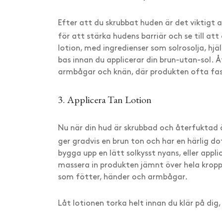
Efter att du skrubbat huden är det viktigt 
för att stärka hudens barriär och se till at
lotion, med ingredienser som solrosolja, hjä
bas innan du applicerar din brun-utan-sol.
armbågar och knän, där produkten ofta fas
3. Applicera Tan Lotion
Nu när din hud är skrubbad och återfuktad 
ger gradvis en brun ton och har en härlig do
bygga upp en lätt solkysst nyans, eller applic
massera in produkten jämnt över hela krop
som fötter, händer och armbågar.
Låt lotionen torka helt innan du klär på dig