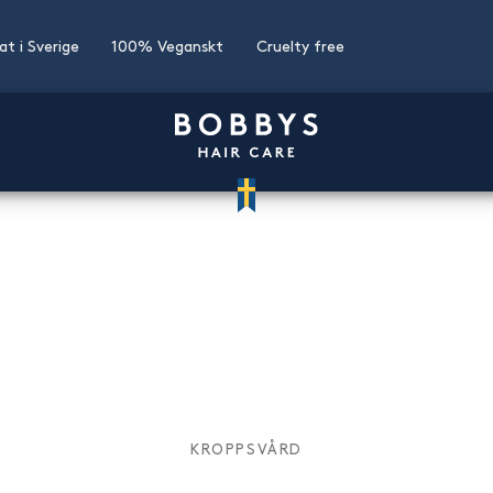
kat i Sverige
100% Veganskt
Cruelty free
KROPPSVÅRD