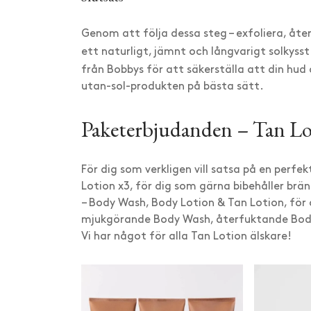
Genom att följa dessa steg – exfoliera, åte
ett naturligt, jämnt och långvarigt solkyss
från Bobbys för att säkerställa att din hud
utan-sol-produkten på bästa sätt.
Paketerbjudanden – Tan Lo
För dig som verkligen vill satsa på en perfe
Lotion x3, för dig som gärna bibehåller brän
– Body Wash, Body Lotion & Tan Lotion, för 
mjukgörande Body Wash, återfuktande Body
Vi har något för alla Tan Lotion älskare!