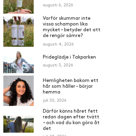
augusti 6, 2026
Varför skummar inte
vissa schampon lika
mycket – betyder det att
de rengör sämre?
augusti 4, 2026
Prideglädje i Takparken
augusti 3, 2026
Hemligheten bakom ett
hår som håller – börjar
hemma
juli 30, 2026
Därför känns håret fett
redan dagen efter tvätt
– och vad du kan göra åt
det