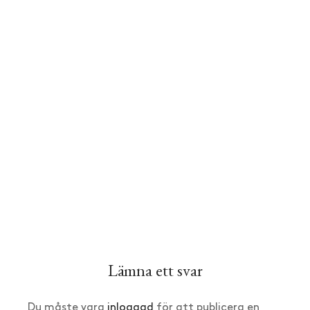
Lämna ett svar
Du måste vara
inloggad
för att publicera en