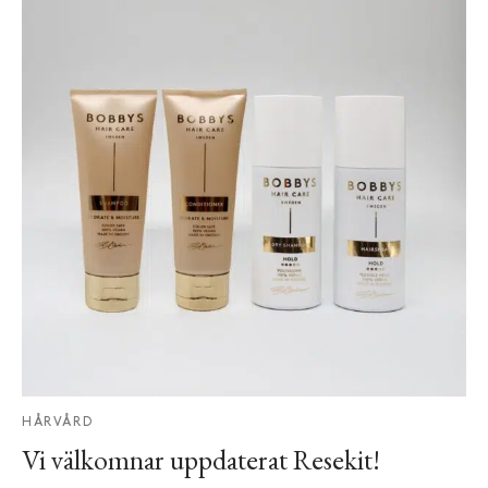
HÅRVÅRD
Vi välkomnar uppdaterat Resekit!