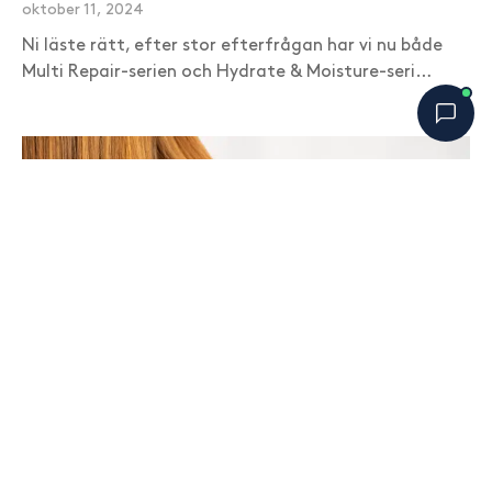
oktober 11, 2024
Ni läste rätt, efter stor efterfrågan har vi nu både
Multi Repair-serien och Hydrate & Moisture-seri…
Bobbys Hårguide
×
B
Online nu