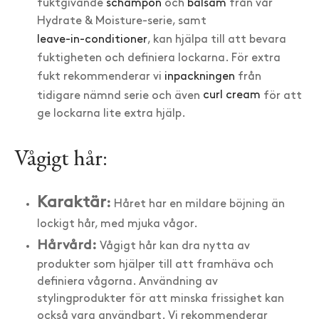
fuktgivande
schampon
och
balsam
från vår
Hydrate & Moisture-serie, samt
leave-in-conditioner
, kan hjälpa till att bevara
fuktigheten och definiera lockarna. För extra
fukt rekommenderar vi
inpackningen
från
tidigare nämnd serie och även
curl cream
för att
ge lockarna lite extra hjälp.
Vågigt hår:
Karaktär
:
Håret har en mildare böjning än
lockigt hår, med mjuka vågor.
Hårvård:
Vågigt hår kan dra nytta av
produkter som hjälper till att framhäva och
definiera vågorna. Användning av
stylingprodukter för att minska frissighet kan
också vara användbart. Vi rekommenderar