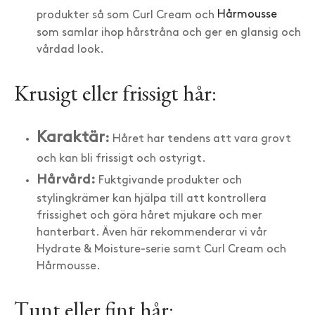
produkter så som Curl Cream och
Hårmousse
som samlar ihop hårstråna och ger en glansig och
vårdad look.
Krusigt eller frissigt hår:
Karaktär
:
Håret har tendens att vara grovt
och kan bli frissigt och ostyrigt.
Hårvård:
Fuktgivande produkter och
stylingkrämer kan hjälpa till att kontrollera
frissighet och göra håret mjukare och mer
hanterbart. Även här rekommenderar vi vår
Hydrate & Moisture-serie samt Curl Cream och
Hårmousse.
Tunt eller fint hår: