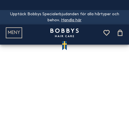
Upptäck Bobbys Specialerbjudanden för alla hårtyper och
behov.
Handla här
MENY