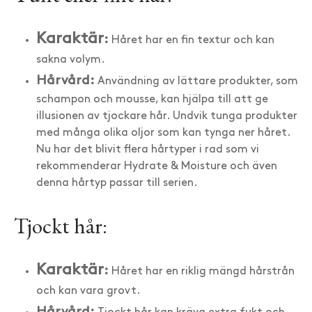
Karaktär
:
Håret har en fin textur och kan
sakna volym.
Hårvård:
Användning av lättare produkter, som
schampon och mousse, kan hjälpa till att ge
illusionen av tjockare hår. Undvik tunga produkter
med många olika oljor som kan tynga ner håret.
Nu har det blivit flera hårtyper i rad som vi
rekommenderar Hydrate & Moisture och även
denna hårtyp passar till serien.
Tjockt hår:
Karaktär
:
Håret har en riklig mängd hårstrån
och kan vara grovt.