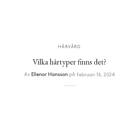
HÅRVÅRD
Vilka hårtyper finns det?
Av
Ellenor Hansson
på
februari 16, 2024