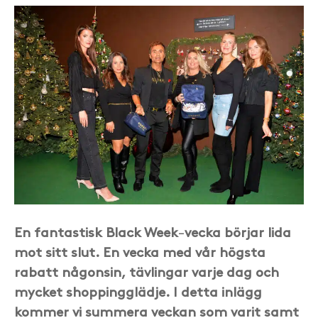
En fantastisk Black Week
vecka börjar lida
–
mot sitt slut. En vecka med vår högsta
rabatt någonsin, tävlingar varje dag och
mycket shoppingglädje. I detta inlägg
kommer vi summera veckan som varit samt