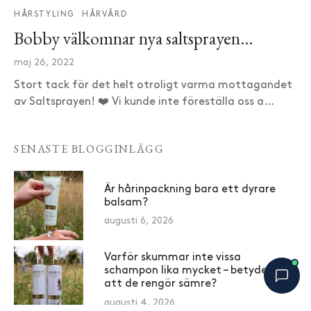
HÅRSTYLING
HÅRVÅRD
Bobby välkomnar nya saltsprayen…
maj 26, 2022
Stort tack för det helt otroligt varma mottagandet
av Saltsprayen! ❤️ Vi kunde inte föreställa oss a…
SENASTE BLOGGINLÄGG
Är hårinpackning bara ett dyrare
balsam?
augusti 6, 2026
Varför skummar inte vissa
schampon lika mycket – betyder det
att de rengör sämre?
augusti 4, 2026