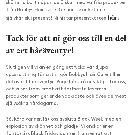
skämma bort någon du älskar med valfria produkter
från Bobbys Hair Care. Ge bort skönhet och
här
.
självkärlek i present! Ni hittar presentkorten
Tack för att ni gör oss
till en del
av ert håräventyr!
Slutligen vill vi än en gång uttrycka vår djupa
uppskattning för att ni gör Bobbys Hair Care till en
del av ert håräventyr. Varje hårstrå är viktigt för oss,
och vi ser fram emot att fortsätta leverera
produkter som ger er de vackraste och även de mest
självsäkra hårdagarna.
Så, kära vänner, låt oss avsluta Black Week med en
explosion av skönhet och glädje. Vi önskar er en
fantastisk Black Friday och ser fram emot att