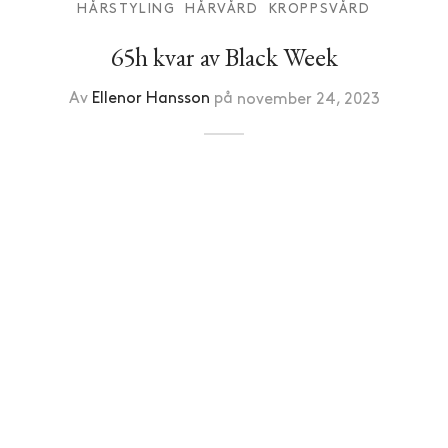
HÅRSTYLING
HÅRVÅRD
KROPPSVÅRD
65h kvar av Black Week
Av
Ellenor Hansson
på
november 24, 2023