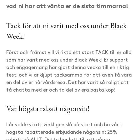
vad ni har att vänta er de sista timmarna!
Tack för att ni varit med oss under Black
Week!
Först och främst vill vi rikta ett stort TACK till er alla
som har varit med oss under Black Week! Er support
och engagemang har gjort denna vecka till en riktig
fest, och vi är djupt tacksamma för att även få vara
en del av er hårvårdsresa. Det har varit så roligt att
få chatta med er och ta del av era bästa köp!
Vår högsta rabatt någonsin!
I år valde vi att verkligen slå på stort och ha vårt
högsta rabatterade erbjudande någonsin: 25%