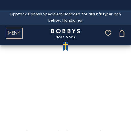
Upptäck Bobbys Specialerbjudanden för alla hårtyper och
behov.
Handla här
MENY