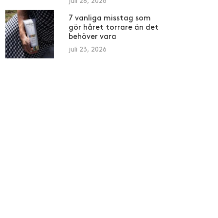
juli 28, 2026
7 vanliga misstag som
gör håret torrare än det
behöver vara
juli 23, 2026