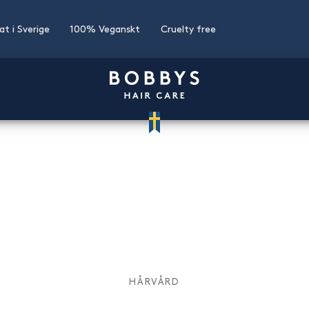
kat i Sverige
100% Veganskt
Cruelty free
HÅRVÅRD