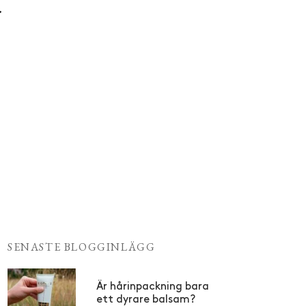
r
SENASTE BLOGGINLÄGG
Är hårinpackning bara
ett dyrare balsam?