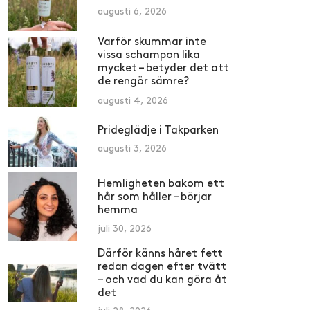
augusti 6, 2026
Varför skummar inte
vissa schampon lika
mycket – betyder det att
de rengör sämre?
augusti 4, 2026
Prideglädje i Takparken
augusti 3, 2026
Hemligheten bakom ett
hår som håller – börjar
hemma
juli 30, 2026
Därför känns håret fett
redan dagen efter tvätt
– och vad du kan göra åt
det