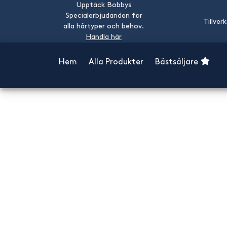
Upptäck Bobbys
Specialerbjudanden för
Tillver
alla hårtyper och behov.
Handla här
Hem
Alla Produkter
Bästsäljare