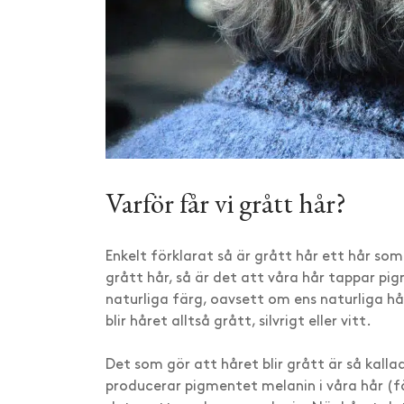
Varför får vi grått hår?
Enkelt förklarat så är grått hår ett hår som
grått hår, så är det att våra hår tappar pi
naturliga färg, oavsett om ens naturliga hå
blir håret alltså grått, silvrigt eller vitt.
Det som gör att håret blir grått är så kall
producerar pigmentet melanin i våra hår (fä