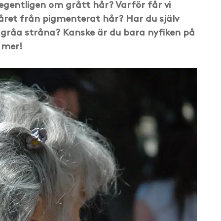
egentligen om grått hår? Varför får vi
håret från pigmenterat hår? Har du själv
a gråa stråna? Kanske är du bara nyfiken på
 mer!