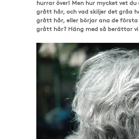
hurrar över! Men hur mycket vet du 
grått hår, och vad skiljer det gråa 
grått hår, eller börjar ana de först
grått hår? Häng med så berättar vi