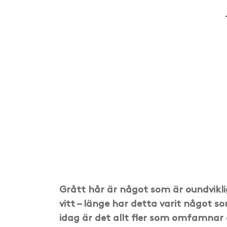
Grått hår är något som är oundviklig
vitt – länge har detta varit något 
idag är det allt fler som omfamnar o