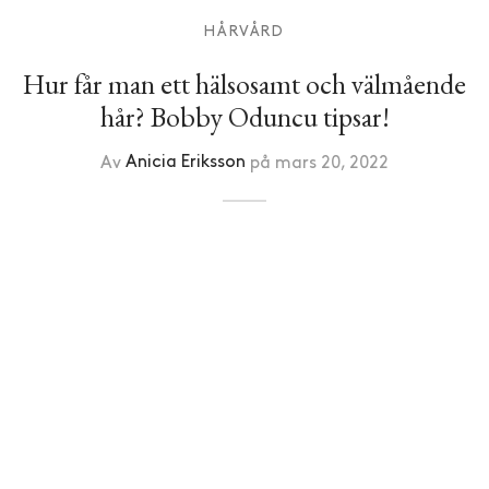
HÅRVÅRD
Hur får man ett hälsosamt och välmående
hår? Bobby Oduncu tipsar!
Av
Anicia Eriksson
på
mars 20, 2022