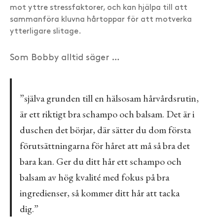
mot yttre stressfaktorer, och kan hjälpa till att
sammanföra kluvna hårtoppar för att motverka
ytterligare slitage.
Som Bobby alltid säger …
”själva grunden till en hälsosam hårvårdsrutin,
är ett riktigt bra schampo och balsam. Det är i
duschen det börjar, där sätter du dom första
förutsättningarna för håret att må så bra det
bara kan. Ger du ditt hår ett schampo och
balsam av hög kvalité med fokus på bra
ingredienser, så kommer ditt hår att tacka
dig.”