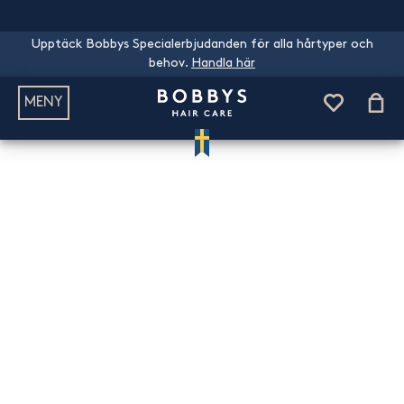
Upptäck Bobbys Specialerbjudanden för alla hårtyper och
behov.
Handla här
MENY