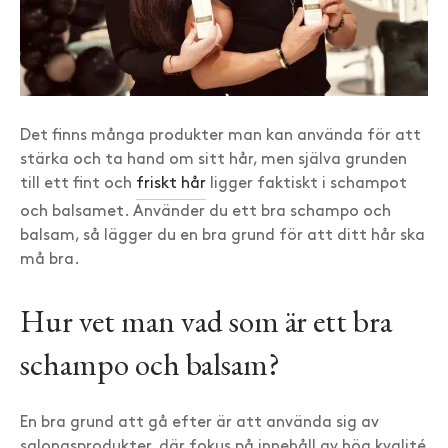
Det finns många produkter man kan använda för att
stärka och ta hand om sitt hår, men själva grunden
till ett fint och
friskt hår
ligger faktiskt i schampot
och balsamet. Använder du ett bra schampo och
balsam, så lägger du en bra grund för att ditt hår ska
må bra.
Hur vet man vad som är ett bra
schampo och balsam?
En bra grund att gå efter är att använda sig av
salongsprodukter, där fokus på innehåll av hög kvalité