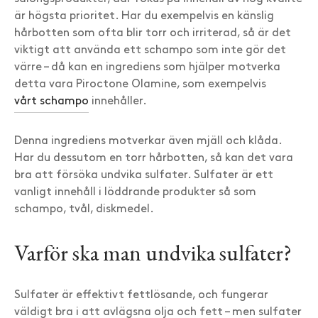
är högsta prioritet. Har du exempelvis en känslig
hårbotten som ofta blir torr och irriterad, så är det
viktigt att använda ett schampo som inte gör det
värre – då kan en ingrediens som hjälper motverka
detta vara Piroctone Olamine, som exempelvis
vårt schampo
innehåller.
Denna ingrediens motverkar även mjäll och klåda.
Har du dessutom en torr hårbotten, så kan det vara
bra att försöka undvika sulfater. Sulfater är ett
vanligt innehåll i löddrande produkter så som
schampo, tvål, diskmedel.
Varför ska man undvika sulfater?
Sulfater är effektivt fettlösande, och fungerar
väldigt bra i att avlägsna olja och fett – men sulfater