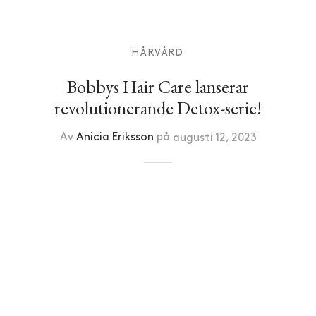
HÅRVÅRD
Bobbys Hair Care lanserar
revolutionerande Detox-serie!
Av
Anicia Eriksson
på
augusti 12, 2023