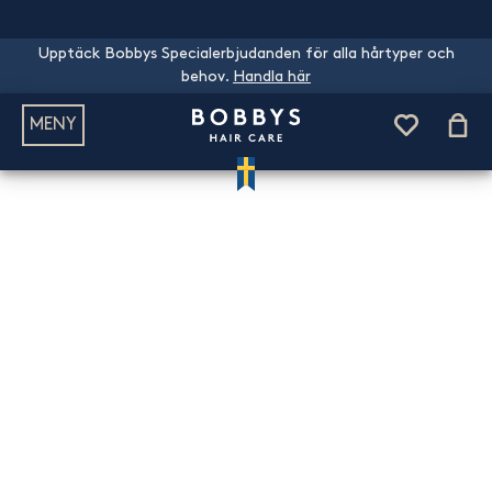
Upptäck Bobbys Specialerbjudanden för alla hårtyper och
behov.
Handla här
MENY