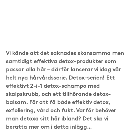
Vi kände att det saknades skonsamma men
samtidigt effektiva detox-produkter som
passar alla hår – därför lanserar vi idag vår
helt nya hårvårdsserie. Detox-serien! Ett
effektivt 2-i-1 detox-schampo med
skalpskrubb, och ett tillhörande detox-
balsam. För att få både effektiv detox,
exfoliering, vård och fukt. Varför behöver
man detoxa sitt hår ibland? Det ska vi
berätta mer om i detta inlägg…