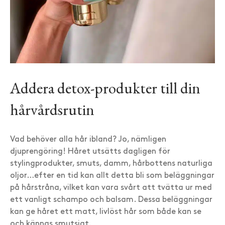
Addera detox-produkter till din
hårvårdsrutin
Vad behöver alla hår ibland? Jo, nämligen
djuprengöring! Håret utsätts dagligen för
stylingprodukter, smuts, damm, hårbottens naturliga
oljor…efter en tid kan allt detta bli som beläggningar
på hårstråna, vilket kan vara svårt att tvätta ur med
ett vanligt schampo och balsam. Dessa beläggningar
kan ge håret ett matt, livlöst hår som både kan se
och kännas smutsigt.