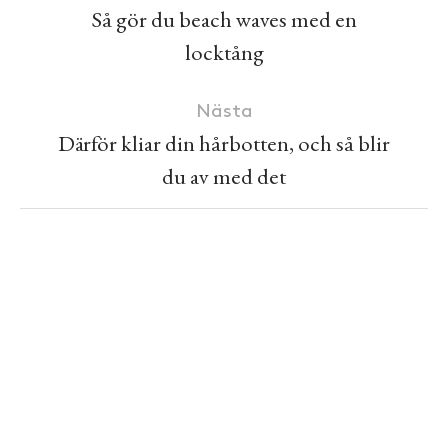
Så gör du beach waves med en
locktång
Nästa
Därför kliar din hårbotten, och så blir
du av med det