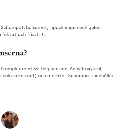
s. Schampot, balsamet, inpackningen och gelen
fuktat och frissfritt.
enserna?
tkomplex med Xylitylglucoside, Anhydroxylitol,
liculata Extract) och maltitol. Schampot innehåller