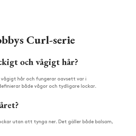
bbys Curl-serie
ckigt och vågigt hår?
 vågigt hår och fungerar oavsett var i
efinierar både vågor och tydligare lockar.
året?
lockar utan att tynga ner. Det gäller både balsam,