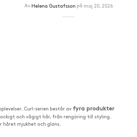
Av
Helena Gustafsson
på
maj 20, 2026
fyra produkter
plevelser. Curl-serien består av
ckigt och vågigt hår, från rengöring till styling.
ger håret mjukhet och glans.