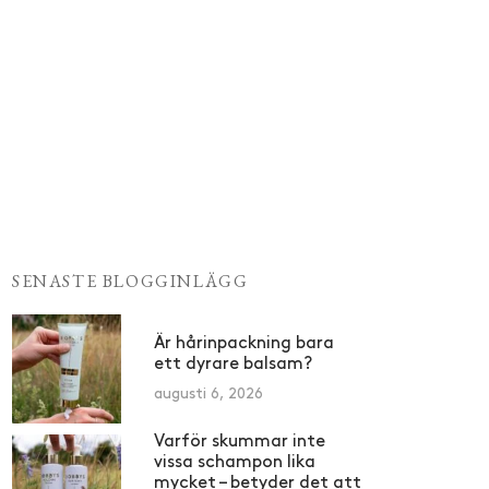
SENASTE BLOGGINLÄGG
Är hårinpackning bara
ett dyrare balsam?
augusti 6, 2026
Varför skummar inte
vissa schampon lika
mycket – betyder det att