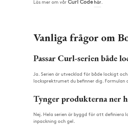
Curl Code
Läs mer om vår
här
.
Vanliga frågor om Bo
Passar Curl-serien både lo
Ja. Serien är utvecklad för både lockigt och
locksprektrumet du befinner dig. Formulan d
Tynger produkterna ner h
Nej. Hela serien är byggd för att definiera 
inpackning och gel.