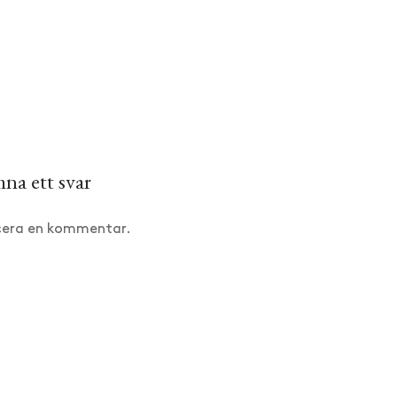
na ett svar
icera en kommentar.