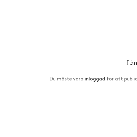
Läm
Du måste vara
inloggad
för att publ