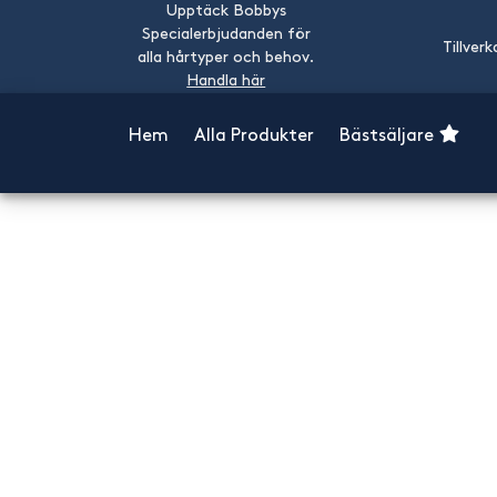
Upptäck Bobbys
Specialerbjudanden för
Tillverk
alla hårtyper och behov.
Handla här
Hem
Alla Produkter
Bästsäljare