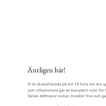
Äntligen här!
Vi är så exalterade på att få höra om era up
som tillsammans ger en komplett rutin för lo
Serien definierar lockar, minskar friss och 