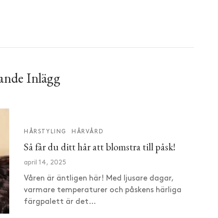
ande Inlägg
HÅRSTYLING
HÅRVÅRD
Så får du ditt hår att blomstra till påsk!
april 14, 2025
Våren är äntligen här! Med ljusare dagar,
varmare temperaturer och påskens härliga
färgpalett är det…