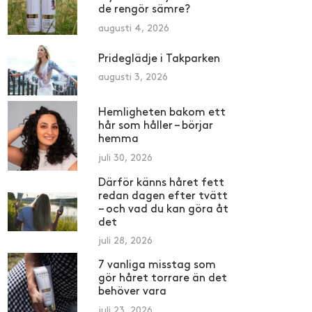
de rengör sämre?
augusti 4, 2026
Prideglädje i Takparken
augusti 3, 2026
Hemligheten bakom ett
hår som håller – börjar
hemma
juli 30, 2026
Därför känns håret fett
redan dagen efter tvätt
– och vad du kan göra åt
det
juli 28, 2026
7 vanliga misstag som
gör håret torrare än det
behöver vara
juli 23, 2026