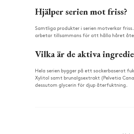
Hjälper serien mot friss?
Samtliga produkter i serien motverkar fris
arbetar tillsammans för att hålla håret åter
Vilka är de aktiva ingredi
Hela serien bygger på ett sockerbaserat fuk
Xylitol samt brunalgsextrakt (Pelvetia Cana
dessutom glycerin för djup återfuktning.