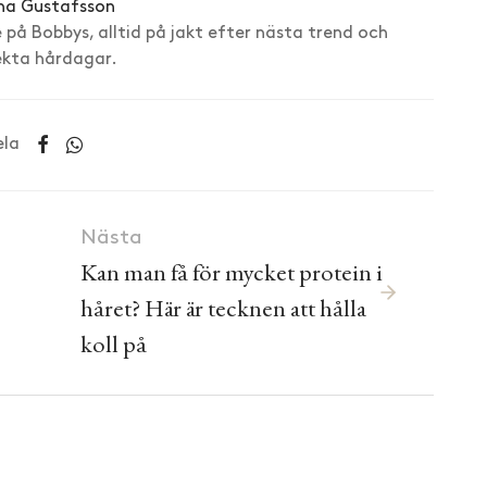
na Gustafsson
å Bobbys, alltid på jakt efter nästa trend och
ekta hårdagar.
ela
Nästa
Kan man få för mycket protein i
håret? Här är tecknen att hålla
koll på