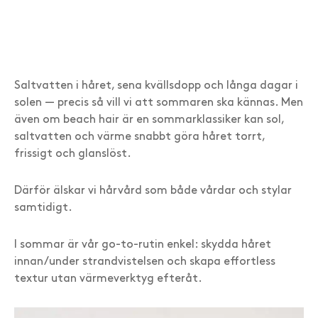
Saltvatten i håret, sena kvällsdopp och långa dagar i
solen — precis så vill vi att sommaren ska kännas. Men
även om beach hair är en sommarklassiker kan sol,
saltvatten och värme snabbt göra håret torrt,
frissigt och glanslöst.
Därför älskar vi hårvård som både vårdar och stylar
samtidigt.
I sommar är vår go-to-rutin enkel: skydda håret
innan/under strandvistelsen och skapa effortless
textur utan värmeverktyg efteråt.