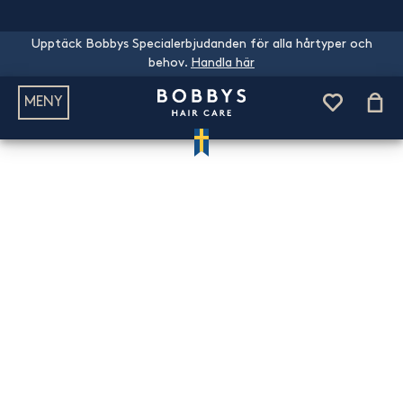
Upptäck Bobbys Specialerbjudanden för alla hårtyper och
behov.
Handla här
MENY