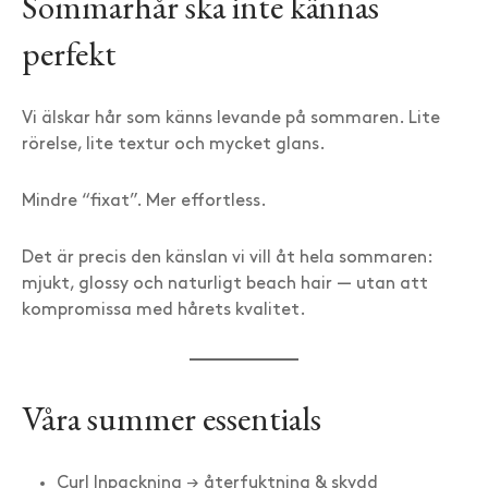
Sommarhår ska inte kännas
perfekt
Vi älskar hår som känns levande på sommaren. Lite
rörelse, lite textur och mycket glans.
Mindre “fixat”. Mer effortless.
Det är precis den känslan vi vill åt hela sommaren:
mjukt, glossy och naturligt beach hair — utan att
kompromissa med hårets kvalitet.
Våra summer essentials
Curl Inpackning → återfuktning & skydd