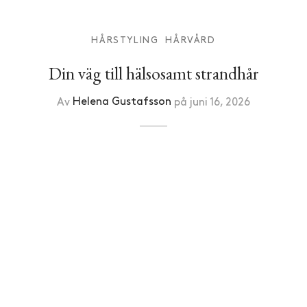
HÅRSTYLING
HÅRVÅRD
Din väg till hälsosamt strandhår
Av
Helena Gustafsson
på
juni 16, 2026