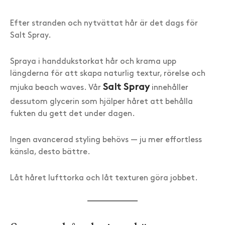
Efter stranden och nytvättat hår är det dags för
Salt Spray.
Spraya i handdukstorkat hår och krama upp
längderna för att skapa naturlig textur, rörelse och
Salt Spray
mjuka beach waves. Vår
innehåller
dessutom glycerin som hjälper håret att behålla
fukten du gett det under dagen.
Ingen avancerad styling behövs — ju mer effortless
känsla, desto bättre.
Låt håret lufttorka och låt texturen göra jobbet.