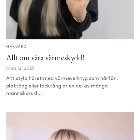
HÅRVÅRD
Allt om våra värmeskydd!
mars 12, 2025
Att styla håret med värmeverktyg som hårfön,
plattång eller locktång är en del av många
människors d…