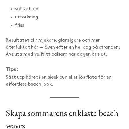
saltvatten
uttorkning
friss
Resultatet blir mjukare, glansigare och mer
återfuktat hår — även efter en hel dag på stranden.
Avsluta med valfritt balsam när dagen är slut.
Tips:
Sätt upp håret i en sleek bun eller lös fläta för en
effortless beach look.
Skapa sommarens enklaste beach
waves