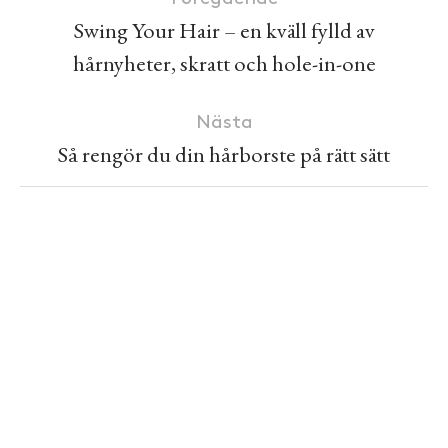
Swing Your Hair – en kväll fylld av
hårnyheter, skratt och hole-in-one
Nästa
Så rengör du din hårborste på rätt sätt