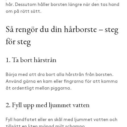
hår. Dessutom håller borsten längre när den tas hand
om på rätt sätt.
Så rengör du din hårborste – steg
för steg
1. Ta bort hårstrån
Börja med att dra bort alla hårstrån från borsten.
Använd gärna en kam eller fingrarna för att komma
åt ordentligt mellan piggarna.
2. Fyll upp med ljummet vatten
Fyll handfatet eller en skål med ljummet vatten och
tillsätt en liten mängd milt schampo.