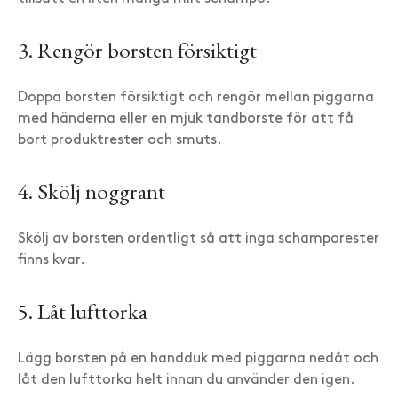
3. Rengör borsten försiktigt
Doppa borsten försiktigt och rengör mellan piggarna
med händerna eller en mjuk tandborste för att få
bort produktrester och smuts.
4. Skölj noggrant
Skölj av borsten ordentligt så att inga schamporester
finns kvar.
5. Låt lufttorka
Lägg borsten på en handduk med piggarna nedåt och
låt den lufttorka helt innan du använder den igen.