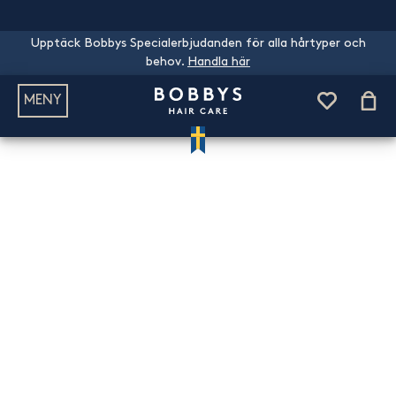
Upptäck Bobbys Specialerbjudanden för alla hårtyper och
behov.
Handla här
MENY