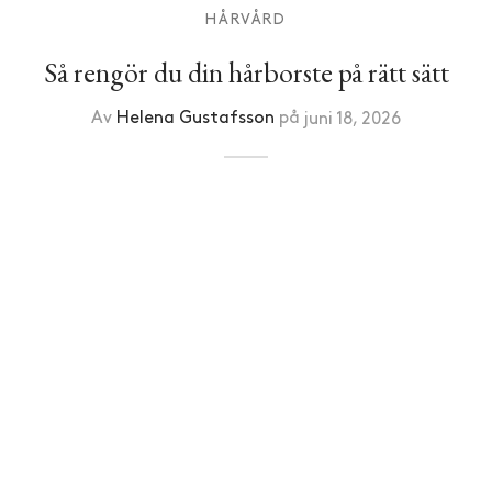
HÅRVÅRD
Så rengör du din hårborste på rätt sätt
Av
Helena Gustafsson
på
juni 18, 2026