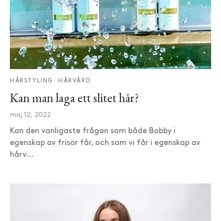
HÅRSTYLING
HÅRVÅRD
Kan man laga ett slitet hår?
maj 12, 2022
Kan den vanligaste frågan som både Bobby i
egenskap av frisör får, och som vi får i egenskap av
hårv…