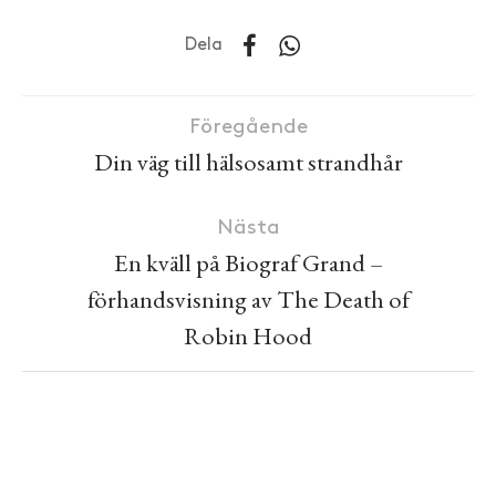
Dela
Föregående
Din väg till hälsosamt strandhår
Nästa
En kväll på Biograf Grand –
förhandsvisning av The Death of
Robin Hood