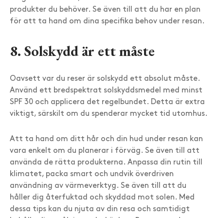
produkter du behöver. Se även till att du har en plan
för att ta hand om dina specifika behov under resan.
8. Solskydd är ett måste
Oavsett var du reser är solskydd ett absolut måste.
Använd ett bredspektrat solskyddsmedel med minst
SPF 30 och applicera det regelbundet. Detta är extra
viktigt, särskilt om du spenderar mycket tid utomhus.
Att ta hand om ditt hår och din hud under resan kan
vara enkelt om du planerar i förväg. Se även till att
använda de rätta produkterna. Anpassa din rutin till
klimatet, packa smart och undvik överdriven
användning av värmeverktyg. Se även till att du
håller dig återfuktad och skyddad mot solen. Med
dessa tips kan du njuta av din resa och samtidigt