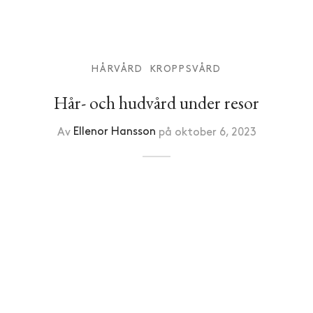
HÅRVÅRD
KROPPSVÅRD
Hår- och hudvård under resor
Av
Ellenor Hansson
på
oktober 6, 2023