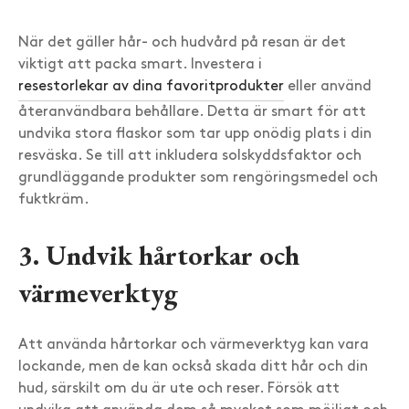
När det gäller hår- och hudvård på resan är det
viktigt att packa smart. Investera i
resestorlekar av dina favoritprodukter
eller använd
återanvändbara behållare. Detta är smart för att
undvika stora flaskor som tar upp onödig plats i din
resväska. Se till att inkludera solskyddsfaktor och
grundläggande produkter som rengöringsmedel och
fuktkräm.
3. Undvik hårtorkar och
värmeverktyg
Att använda hårtorkar och värmeverktyg kan vara
lockande, men de kan också skada ditt hår och din
hud, särskilt om du är ute och reser. Försök att