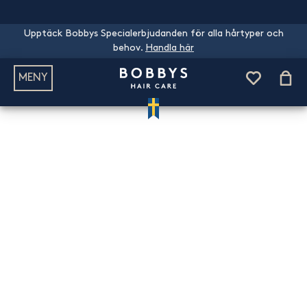
Upptäck Bobbys Specialerbjudanden för alla hårtyper och
behov.
Handla här
MENY