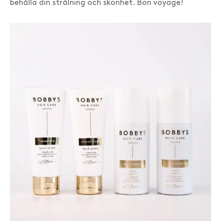
behålla din strålning och skönhet. Bon voyage!