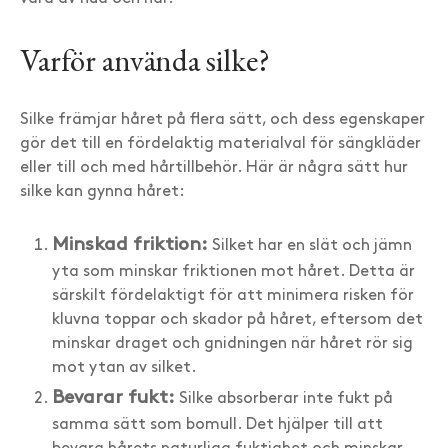
Varför använda silke?
Silke främjar håret på flera sätt, och dess egenskaper
gör det till en fördelaktig materialval för sängkläder
eller till och med hårtillbehör. Här är några sätt hur
silke kan gynna håret:
Minskad friktion:
Silket har en slät och jämn
yta som minskar friktionen mot håret. Detta är
särskilt fördelaktigt för att minimera risken för
kluvna toppar och skador på håret, eftersom det
minskar draget och gnidningen när håret rör sig
mot ytan av silket.
Bevarar fukt:
Silke absorberar inte fukt på
samma sätt som bomull. Det hjälper till att