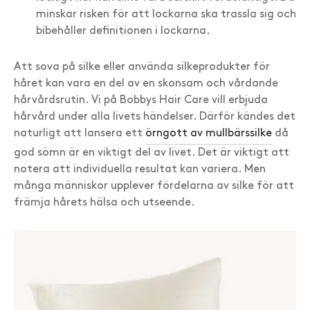
minskar risken för att lockarna ska trassla sig och
bibehåller definitionen i lockarna.
Att sova på silke eller använda silkeprodukter för
håret kan vara en del av en skonsam och vårdande
hårvårdsrutin. Vi på Bobbys Hair Care vill erbjuda
hårvård under alla livets händelser. Därför kändes det
naturligt att lansera ett
örngott av mullbärssilke
då
god sömn är en viktigt del av livet. Det är viktigt att
notera att individuella resultat kan variera. Men
många människor upplever fördelarna av silke för att
främja hårets hälsa och utseende.