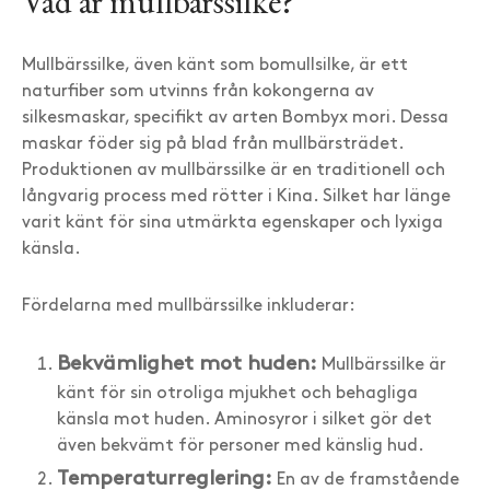
Vad är mullbärssilke?
Mullbärssilke, även känt som bomullsilke, är ett
naturfiber som utvinns från kokongerna av
silkesmaskar, specifikt av arten Bombyx mori. Dessa
maskar föder sig på blad från mullbärsträdet.
Produktionen av mullbärssilke är en traditionell och
långvarig process med rötter i Kina. Silket har länge
varit känt för sina utmärkta egenskaper och lyxiga
känsla.
Fördelarna med mullbärssilke inkluderar:
Bekvämlighet mot huden:
Mullbärssilke är
känt för sin otroliga mjukhet och behagliga
känsla mot huden. Aminosyror i silket gör det
även bekvämt för personer med känslig hud.
Temperaturreglering:
En av de framstående