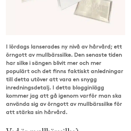
I lördags lanserades ny nivå av hårvård; ett
örngott av mullbärssilke. Den senaste tiden
har silke i sängen blivit mer och mer
populärt och det finns faktiskt anledningar
till detta utöver att vara en snygg
inredningsdetalj. I detta blogginlägg
kommer jag att gå igenom varför man ska
använda sig av örngott av mullbärssilke för
att stärka sin hårvård.