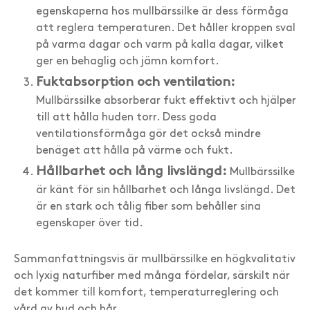
egenskaperna hos mullbärssilke är dess förmåga
att reglera temperaturen. Det håller kroppen sval
på varma dagar och varm på kalla dagar, vilket
ger en behaglig och jämn komfort.
Fuktabsorption och ventilation:
Mullbärssilke absorberar fukt effektivt och hjälper
till att hålla huden torr. Dess goda
ventilationsförmåga gör det också mindre
benäget att hålla på värme och fukt.
Hållbarhet och lång livslängd:
Mullbärssilke
är känt för sin hållbarhet och långa livslängd. Det
är en stark och tålig fiber som behåller sina
egenskaper över tid.
Sammanfattningsvis är mullbärssilke en högkvalitativ
och lyxig naturfiber med många fördelar, särskilt när
det kommer till komfort, temperaturreglering och
vård av hud och hår.