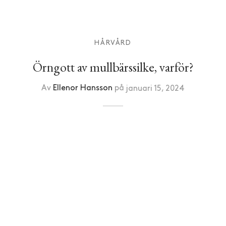
HÅRVÅRD
Örngott av mullbärssilke, varför?
Av
Ellenor Hansson
på
januari 15, 2024