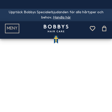
Upptäck Bobbys Specialerbjudanden för alla hårtyper och
behov.
Handla här
MENY