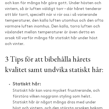
och kan för många hår göra gott. Under hösten och
vintern, så är luften väldigt torr – där håret tenderar
att blir torrt, speciellt när vi rör oss i så varierande
temperaturer, den kalla luften utomhus och den ofta
varmare luften inomhus. Den kalla, torra luften och
växlandet mellan temperaturer är även detta en
orsak till varför många får statiskt hår under höst
och vinter.
3 Tips för att bibehålla hårets
kvalitet samt undvika statiskt hår:
Statiskt hår:
Statiskt hår kan vara mycket frustrerande, och
förstöra vilken noggrann styling som helst.
Statiskt hår är något många dras med under
höst och vintern, och den största orsaken bakom