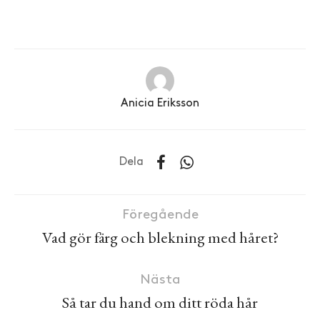
Anicia Eriksson
Dela
Föregående
Vad gör färg och blekning med håret?
Nästa
Så tar du hand om ditt röda hår