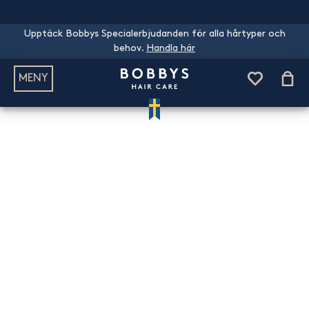
Upptäck Bobbys Specialerbjudanden för alla hårtyper och
behov.
Handla här
MENY