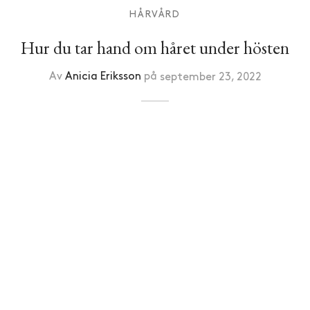
HÅRVÅRD
Hur du tar hand om håret under hösten
Av
Anicia Eriksson
på
september 23, 2022