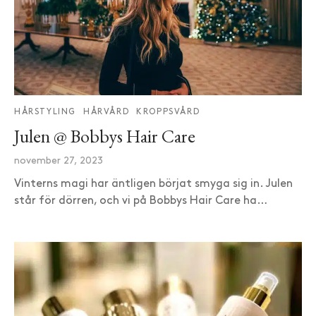
HÅRSTYLING
HÅRVÅRD
KROPPSVÅRD
Julen @ Bobbys Hair Care
november 27, 2023
Vinterns magi har äntligen börjat smyga sig in. Julen
står för dörren, och vi på Bobbys Hair Care ha…