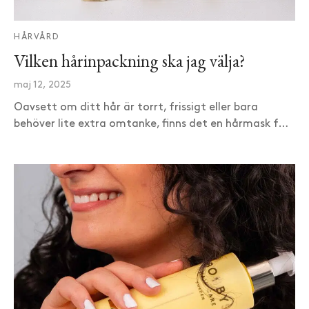
HÅRVÅRD
Vilken hårinpackning ska jag välja?
maj 12, 2025
Oavsett om ditt hår är torrt, frissigt eller bara
behöver lite extra omtanke, finns det en hårmask f…