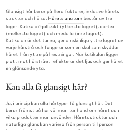
Glansigt hår beror på flera faktorer, inklusive hårets
struktur och hälsa.
Hårets anatomi
består av tre
lager: Kutikula/fjällskikt (yttersta lagret), cortex
(mellersta lagret) och medulla (inre lagret).
Kutikulan är det tunna, genomskinliga yttre lagret av
varje hårstrå och fungerar som en skal som skyddar
håret från yttre påfrestningar. När kutikulan ligger
platt mot hårstrået reflekterar det ljus och ger håret
en glänsande yta.
Kan alla få glansigt hår?
Ja, i princip kan alla hårtyper få glansigt hår. Det
beror främst på hur väl man tar hand om håret och
vilka produkter man använder. Hårets struktur och
naturliga glans kan variera från person till person