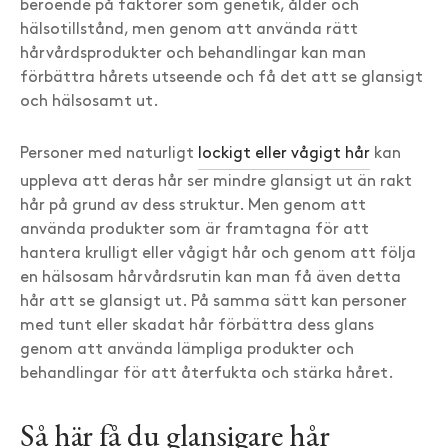
beroende på faktorer som genetik, ålder och
hälsotillstånd, men genom att använda rätt
hårvårdsprodukter och behandlingar kan man
förbättra hårets utseende och få det att se glansigt
och hälsosamt ut.
Personer med naturligt
lockigt eller vågigt hår
kan
uppleva att deras hår ser mindre glansigt ut än rakt
hår på grund av dess struktur. Men genom att
använda produkter som är framtagna för att
hantera krulligt eller vågigt hår och genom att följa
en hälsosam hårvårdsrutin kan man få även detta
hår att se glansigt ut. På samma sätt kan personer
med tunt eller skadat hår förbättra dess glans
genom att använda lämpliga produkter och
behandlingar för att återfukta och stärka håret.
Så här få du glansigare hår