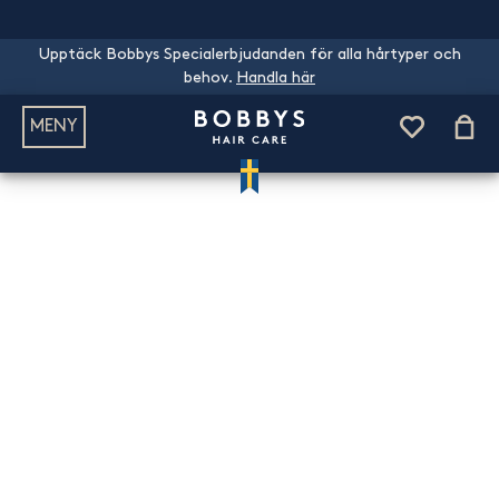
Upptäck Bobbys Specialerbjudanden för alla hårtyper och
behov.
Handla här
MENY