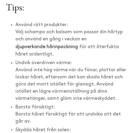
Tips:
Använd rätt produkter:
Välj schampo och balsam som passar din hårtyp
och använd en gång i veckan en
djupverkande hårinpackning
för att återfukta
håret ordentligt.
Undvik överdriven värme:
Använd inte hög värme när du fönar, plattar eller
lockar håret, eftersom det kan skada håret och
göra det matt istället för glansigt. Använd
istället en lägre värmeinställning på dina
värmetänger, samt glöm inte värmeskyddet.
Borsta försiktigt:
Borsta håret försiktigt för att undvika att det
går av.
Skydda håret från solen: