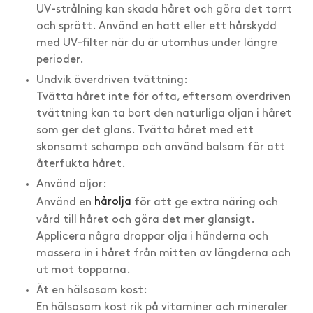
UV-strålning kan skada håret och göra det torrt
och sprött. Använd en hatt eller ett hårskydd
med UV-filter när du är utomhus under längre
perioder.
Undvik överdriven tvättning:
Tvätta håret inte för ofta, eftersom överdriven
tvättning kan ta bort den naturliga oljan i håret
som ger det glans. Tvätta håret med ett
skonsamt schampo och använd balsam för att
återfukta håret.
Använd oljor:
Använd en
hårolja
för att ge extra näring och
vård till håret och göra det mer glansigt.
Applicera några droppar olja i händerna och
massera in i håret från mitten av längderna och
ut mot topparna.
Ät en hälsosam kost:
En hälsosam kost rik på vitaminer och mineraler