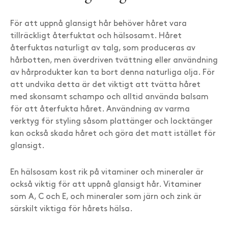
För att uppnå glansigt hår behöver håret vara
tillräckligt återfuktat och hälsosamt. Håret
återfuktas naturligt av talg, som produceras av
hårbotten, men överdriven tvättning eller användning
av hårprodukter kan ta bort denna naturliga olja. För
att undvika detta är det viktigt att tvätta håret
med skonsamt schampo och alltid använda balsam
för att återfukta håret. Användning av varma
verktyg för styling såsom plattänger och locktänger
kan också skada håret och göra det matt istället för
glansigt.
En hälsosam kost rik på vitaminer och mineraler är
också viktig för att uppnå glansigt hår. Vitaminer
som A, C och E, och mineraler som järn och zink är
särskilt viktiga för hårets hälsa.