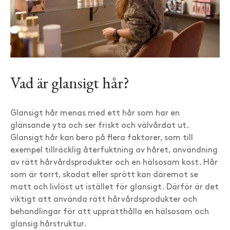
Vad är glansigt hår?
Glansigt hår menas med ett hår som har en
glänsande yta och ser friskt och välvårdat ut.
Glansigt hår kan bero på flera faktorer, som till
exempel tillräcklig återfuktning av håret, användning
av rätt hårvårdsprodukter och en hälsosam kost. Hår
som är torrt, skadat eller sprött kan däremot se
matt och livlöst ut istället för glansigt. Därför är det
viktigt att använda rätt hårvårdsprodukter och
behandlingar för att upprätthålla en hälsosam och
glansig hårstruktur.