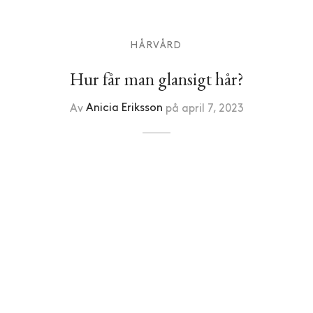
HÅRVÅRD
Hur får man glansigt hår?
Av
Anicia Eriksson
på
april 7, 2023