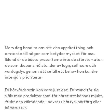
Mors dag handlar om att visa uppskattning och
omtanke till någon som betyder mycket för oss.
Ibland är de bästa presenterna inte de största – utan
de som skapar små stunder av lugn, self care och
vardagslyx genom att se till ett behov hon kanske
inte själv prioriterar.
En hårvårdsrutin kan vara just det. En stund för sig
själv med produkter som får håret att kännas mjukt,
friskt och välmående – oavsett hårtyp, hårfärg eller
hårstruktur.