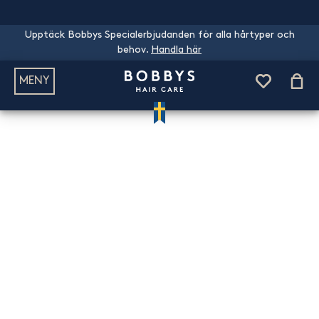
Upptäck Bobbys Specialerbjudanden för alla hårtyper och
behov.
Handla här
MENY