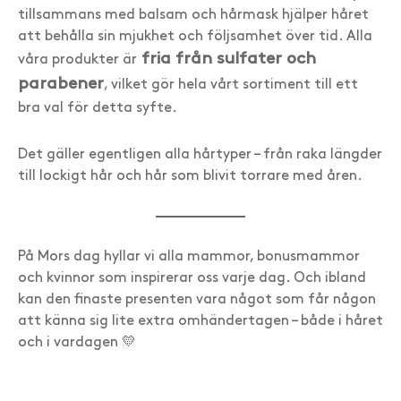
tillsammans med balsam och hårmask hjälper håret
att behålla sin mjukhet och följsamhet över tid. Alla
fria från sulfater och
våra produkter är
parabener
, vilket gör hela vårt sortiment till ett
bra val för detta syfte.
Det gäller egentligen alla hårtyper – från raka längder
till lockigt hår och hår som blivit torrare med åren.
På Mors dag hyllar vi alla mammor, bonusmammor
och kvinnor som inspirerar oss varje dag. Och ibland
kan den finaste presenten vara något som får någon
att känna sig lite extra omhändertagen – både i håret
och i vardagen 💛