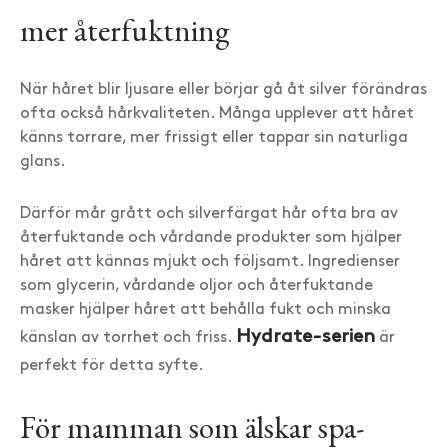
mer återfuktning
När håret blir ljusare eller börjar gå åt silver förändras
ofta också hårkvaliteten. Många upplever att håret
känns torrare, mer frissigt eller tappar sin naturliga
glans.
Därför mår grått och silverfärgat hår ofta bra av
återfuktande och vårdande produkter som hjälper
håret att kännas mjukt och följsamt. Ingredienser
som glycerin, vårdande oljor och återfuktande
masker hjälper håret att behålla fukt och minska
Hydrate-serien
känslan av torrhet och friss.
är
perfekt för detta syfte.
För mamman som älskar spa-