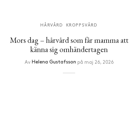
HÅRVÅRD
KROPPSVÅRD
Mors dag – hårvård som får mamma att
känna sig omhändertagen
Av
Helena Gustafsson
på
maj 26, 2026