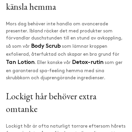
känsla hemma
Mors dag behöver inte handla om avancerade
presenter. Ibland räcker det med produkter som
förvandlar duschstunden till en stund av avkoppling,
Body Scrub
så som vår
som lämnar kroppen
exfolierad, återfuktad och skapar en bra grund för
Tan Lotion
Detox-rutin
. Eller kanske vår
som ger
en garanterad spa-feeling hemma med sina
skrubbkorn och djuprengörande ingredienser.
Lockigt hår behöver extra
omtanke
Lockigt hår är ofta naturligt torrare eftersom hårets