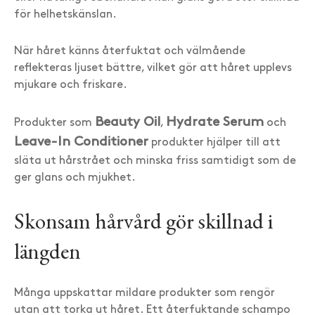
för helhetskänslan.
När håret känns återfuktat och välmående
reflekteras ljuset bättre, vilket gör att håret upplevs
mjukare och friskare.
Beauty Oil
Hydrate Serum
Produkter som
,
och
Leave-In Conditioner
produkter hjälper till att
släta ut hårstrået och minska friss samtidigt som de
ger glans och mjukhet.
Skonsam hårvård gör skillnad i
längden
Många uppskattar mildare produkter som rengör
utan att torka ut håret. Ett återfuktande schampo