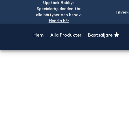
Upptäck Bobbys
Specialerbjudanden för
Tillver
alla hårtyper och behov.
Handla här
Hem
Alla Produkter
Bästsäljare