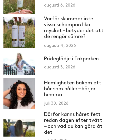
augusti 6, 2026
Varför skummar inte
vissa schampon lika
mycket – betyder det att
de rengör sämre?
augusti 4, 2026
Prideglädje i Takparken
augusti 3, 2026
Hemligheten bakom ett
hår som håller – börjar
hemma
juli 30, 2026
Därför känns håret fett
redan dagen efter tvätt
– och vad du kan göra åt
det