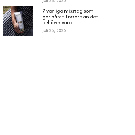
juli 28, 2026
7 vanliga misstag som
gör håret torrare än det
behöver vara
juli 23, 2026