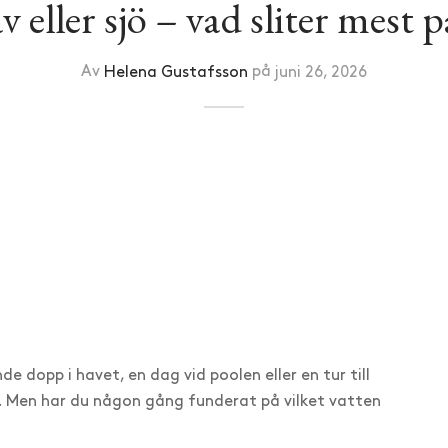
v eller sjö – vad sliter mest 
Av
Helena Gustafsson
på
juni 26, 2026
de dopp i havet, en dag vid poolen eller en tur till
r. Men har du någon gång funderat på vilket vatten