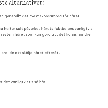
te alternativet?
ten generellt det mest skonsamma för håret.
ga halter salt påverkas hårets fuktbalans vanligtvis
rester i håret som kan göra att det känns mindre
 bra idé att skölja håret efteråt.
 det vanligtvis ut så här: