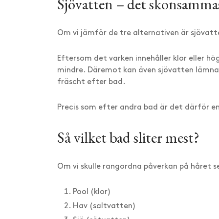
Sjövatten – det skonsammas
Om vi jämför de tre alternativen är sjövat
Eftersom det varken innehåller klor eller hö
mindre. Däremot kan även sjövatten lämna 
fräscht efter bad.
Precis som efter andra bad är det därför en
Så vilket bad sliter mest?
Om vi skulle rangordna påverkan på håret ser
Pool (klor)
Hav (saltvatten)