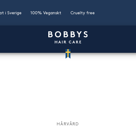
kat i Sverige
100% Veganskt
Cruelty free
HÅRVÅRD