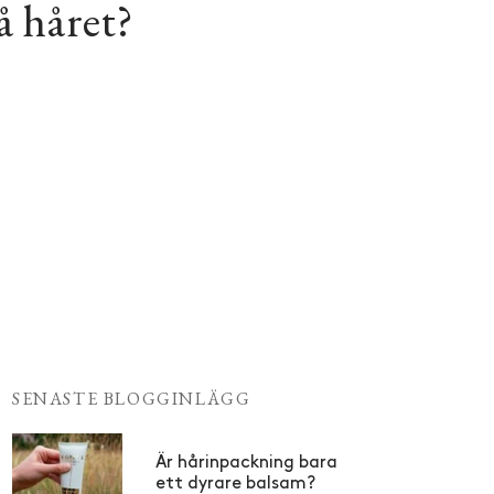
på håret?
SENASTE BLOGGINLÄGG
Är hårinpackning bara
ett dyrare balsam?