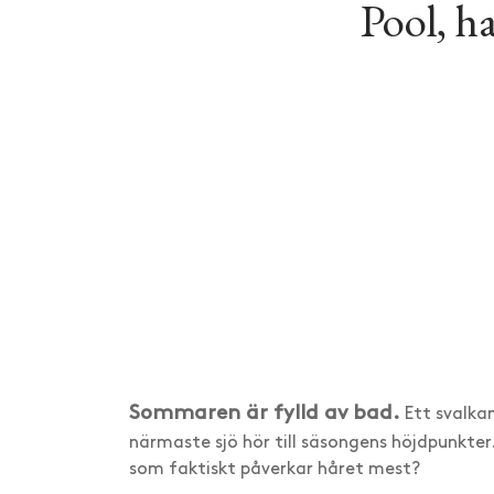
Pool, ha
Sommaren är fylld av bad.
Ett svalkan
närmaste sjö hör till säsongens höjdpunkte
som faktiskt påverkar håret mest?