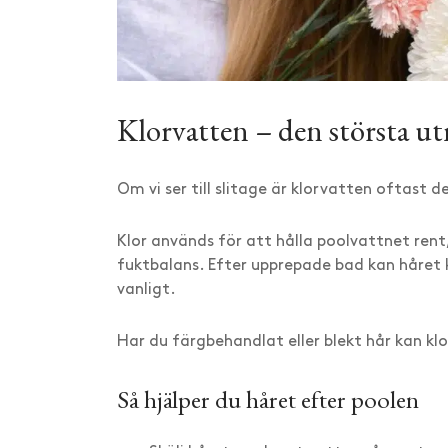
Klorvatten – den största u
Om vi ser till slitage är klorvatten oftast 
Klor används för att hålla poolvattnet ren
fuktbalans. Efter upprepade bad kan håret 
vanligt.
Har du färgbehandlat eller blekt hår kan kl
Så hjälper du håret efter poolen