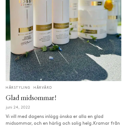
HÅRSTYLING
HÅRVÅRD
Glad midsommar!
juni 24, 2022
Vi vill med dagens inlägg önska er alla en glad
midsommar, och en härlig och solig helg.Kramar från