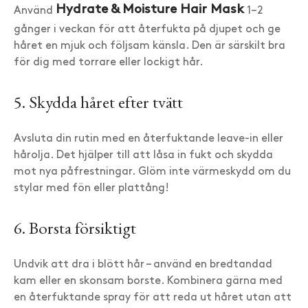
Hydrate & Moisture Hair Mask
Använd
1–2
gånger i veckan för att återfukta på djupet och ge
håret en mjuk och följsam känsla. Den är särskilt bra
för dig med torrare eller lockigt hår.
5. Skydda håret efter tvätt
Avsluta din rutin med en återfuktande leave-in eller
hårolja. Det hjälper till att låsa in fukt och skydda
mot nya påfrestningar. Glöm inte värmeskydd om du
stylar med fön eller plattång!
6. Borsta försiktigt
Undvik att dra i blött hår – använd en bredtandad
kam eller en skonsam borste. Kombinera gärna med
en återfuktande spray för att reda ut håret utan att