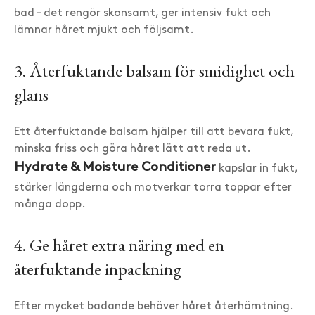
bad – det rengör skonsamt, ger intensiv fukt och
lämnar håret mjukt och följsamt.
3. Återfuktande balsam för smidighet och
glans
Ett återfuktande balsam hjälper till att bevara fukt,
minska friss och göra håret lätt att reda ut.
Hydrate & Moisture Conditioner
kapslar in fukt,
stärker längderna och motverkar torra toppar efter
många dopp.
4. Ge håret extra näring med en
återfuktande inpackning
Efter mycket badande behöver håret återhämtning.