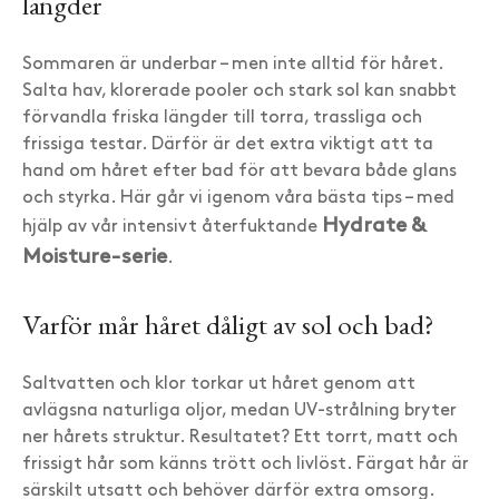
längder
Sommaren är underbar – men inte alltid för håret.
Salta hav, klorerade pooler och stark sol kan snabbt
förvandla friska längder till torra, trassliga och
frissiga testar. Därför är det extra viktigt att ta
hand om håret efter bad för att bevara både glans
och styrka. Här går vi igenom våra bästa tips – med
Hydrate &
hjälp av vår intensivt återfuktande
Moisture-serie
.
Varför mår håret dåligt av sol och bad?
Saltvatten och klor torkar ut håret genom att
avlägsna naturliga oljor, medan UV-strålning bryter
ner hårets struktur. Resultatet? Ett torrt, matt och
frissigt hår som känns trött och livlöst. Färgat hår är
särskilt utsatt och behöver därför extra omsorg.