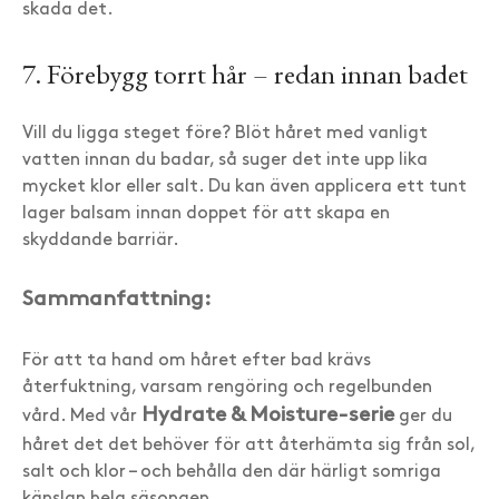
skada det.
7. Förebygg torrt hår – redan innan badet
Vill du ligga steget före? Blöt håret med vanligt
vatten innan du badar, så suger det inte upp lika
mycket klor eller salt. Du kan även applicera ett tunt
lager balsam innan doppet för att skapa en
skyddande barriär.
Sammanfattning:
För att ta hand om håret efter bad krävs
återfuktning, varsam rengöring och regelbunden
Hydrate & Moisture-serie
vård. Med vår
ger du
håret det det behöver för att återhämta sig från sol,
salt och klor – och behålla den där härligt somriga