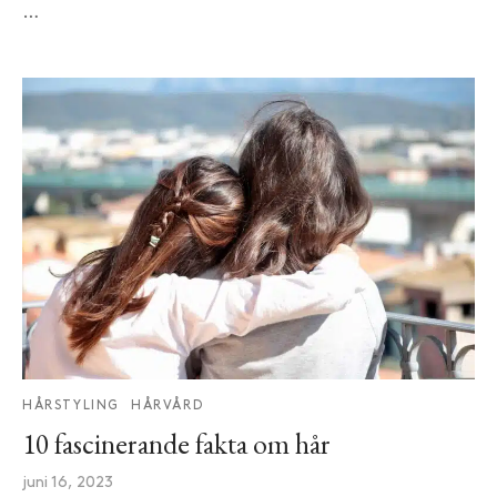
…
HÅRSTYLING
HÅRVÅRD
10 fascinerande fakta om hår
juni 16, 2023