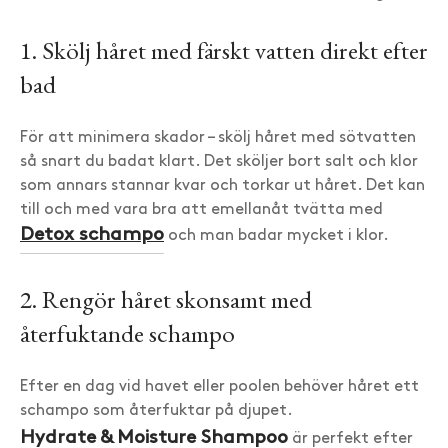
1. Skölj håret med färskt vatten direkt efter
bad
För att minimera skador – skölj håret med sötvatten
så snart du badat klart. Det sköljer bort salt och klor
som annars stannar kvar och torkar ut håret. Det kan
till och med vara bra att emellanåt tvätta med
Detox schampo
och man badar mycket i klor.
2. Rengör håret skonsamt med
återfuktande schampo
Efter en dag vid havet eller poolen behöver håret ett
schampo som återfuktar på djupet.
Hydrate & Moisture Shampoo
är perfekt efter