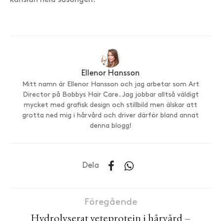
känslan hela säsongen.
Ellenor Hansson
Mitt namn är Ellenor Hansson och jag arbetar som Art
Director på Bobbys Hair Care. Jag jobbar alltså väldigt
mycket med grafisk design och stillbild men älskar att
grotta ned mig i hårvård och driver därför bland annat
denna blogg!
Dela
Föregående
Hydrolyserat veteprotein i hårvård –