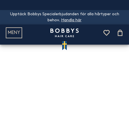
Upptäck Bobbys Specialerbjudanden för alla hårtyper och
behov.
Handla här
MENY