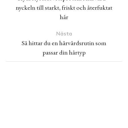
nyckeln till starkt, friskt och återfuktat
hår
Nästa
Så hittar du en hårvårdsrutin som
passar din hårtyp