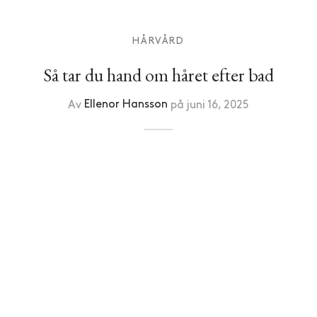
HÅRVÅRD
Så tar du hand om håret efter bad
Av
Ellenor Hansson
på
juni 16, 2025