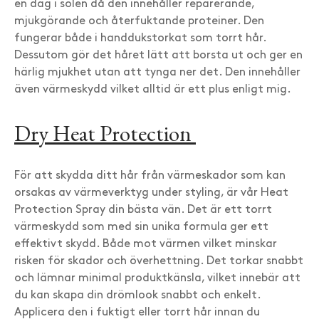
en dag i solen då den innehåller reparerande,
mjukgörande och återfuktande proteiner. Den
fungerar både i handdukstorkat som torrt hår.
Dessutom gör det håret lätt att borsta ut och ger en
härlig mjukhet utan att tynga ner det. Den innehåller
även värmeskydd vilket alltid är ett plus enligt mig.
Dry Heat Protection
För att skydda ditt hår från värmeskador som kan
orsakas av värmeverktyg under styling, är vår Heat
Protection Spray din bästa vän. Det är ett torrt
värmeskydd som med sin unika formula ger ett
effektivt skydd. Både mot värmen vilket minskar
risken för skador och överhettning. Det torkar snabbt
och lämnar minimal produktkänsla, vilket innebär att
du kan skapa din drömlook snabbt och enkelt.
Applicera den i fuktigt eller torrt hår innan du