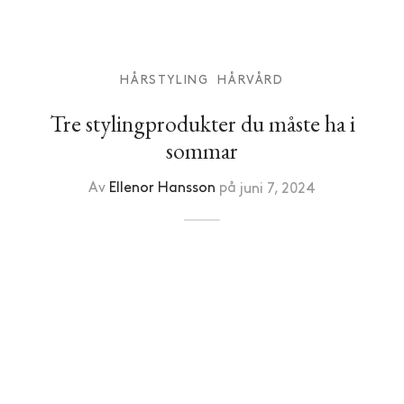
HÅRSTYLING
HÅRVÅRD
Tre stylingprodukter du måste ha i
sommar
Av
Ellenor Hansson
på
juni 7, 2024