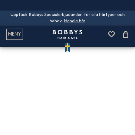
Upptäck Bobbys Specialerbjudanden för alla hårtyper och
behov.
Handla här
MENY