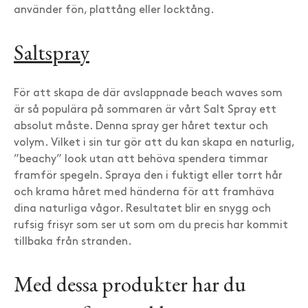
använder fön, plattång eller locktång.
Saltspray
För att skapa de där avslappnade beach waves som
är så populära på sommaren är vårt Salt Spray ett
absolut måste. Denna spray ger håret textur och
volym. Vilket i sin tur gör att du kan skapa en naturlig,
”beachy” look utan att behöva spendera timmar
framför spegeln. Spraya den i fuktigt eller torrt hår
och krama håret med händerna för att framhäva
dina naturliga vågor. Resultatet blir en snygg och
rufsig frisyr som ser ut som om du precis har kommit
tillbaka från stranden.
Med dessa produkter har du