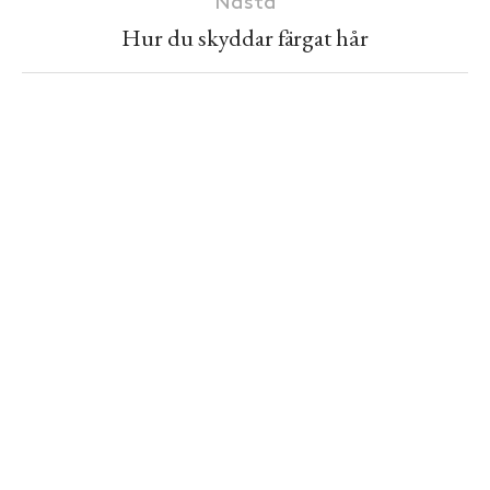
Nästa
Hur du skyddar färgat hår