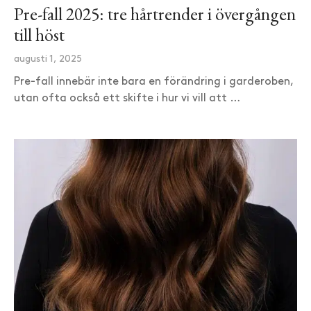
Pre-fall 2025: tre hårtrender i övergången
till höst
augusti 1, 2025
Pre-fall innebär inte bara en förändring i garderoben,
utan ofta också ett skifte i hur vi vill att …