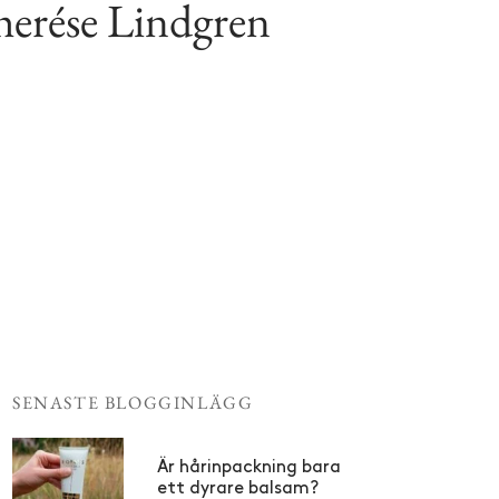
herése Lindgren
SENASTE BLOGGINLÄGG
Är hårinpackning bara
ett dyrare balsam?