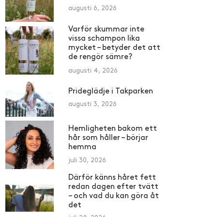
augusti 6, 2026
Varför skummar inte
vissa schampon lika
mycket – betyder det att
de rengör sämre?
augusti 4, 2026
Prideglädje i Takparken
augusti 3, 2026
Hemligheten bakom ett
hår som håller – börjar
hemma
juli 30, 2026
Därför känns håret fett
redan dagen efter tvätt
– och vad du kan göra åt
det