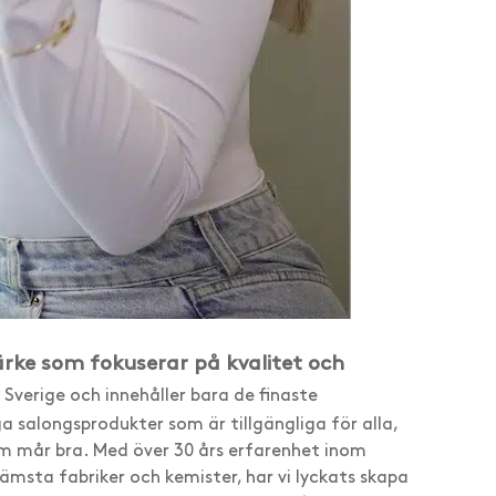
rke som fokuserar på kvalitet och
i Sverige och innehåller bara de finaste
ga salongsprodukter som är tillgängliga för alla,
om mår bra. Med över 30 års erfarenhet inom
msta fabriker och kemister, har vi lyckats skapa