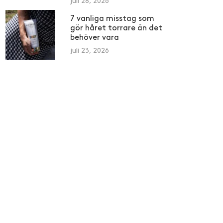
juli 28, 2026
7 vanliga misstag som
gör håret torrare än det
behöver vara
juli 23, 2026