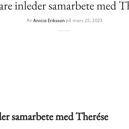
re inleder samarbete med T
Av
Anicia Eriksson
på
mars 25, 2023
der samarbete med Therése