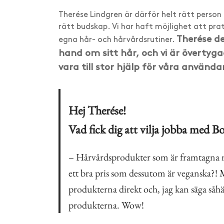
Therése Lindgren är därför helt rätt person
rätt budskap. Vi har haft möjlighet att p
Therése de
egna hår- och hårvårdsrutiner.
hand om sitt hår, och vi är överty
vara till stor hjälp för våra använda
Hej Therése!
Vad fick dig att vilja jobba med 
– Hårvårdsprodukter som är framtagna me
ett bra pris som dessutom är veganska?!
produkterna direkt och, jag kan säga såh
produkterna. Wow!