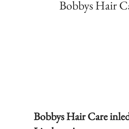
Bobbys Hair Ca
Bobbys Hair Care inle