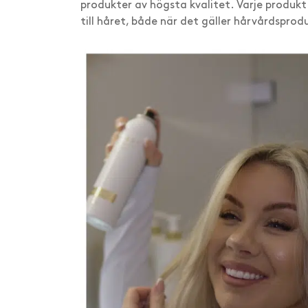
produkter av högsta kvalitet. Varje produk
till håret, både när det gäller hårvårdsprod