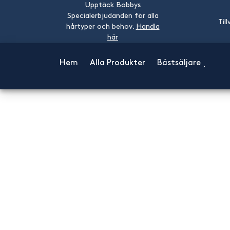
Upptäck Bobbys
Specialerbjudanden för alla
Til
hårtyper och behov.
Handla
här
Hem
Alla Produkter
Bästsäljare