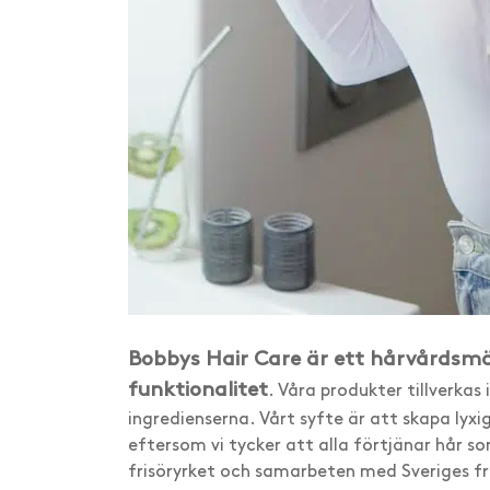
Bobbys Hair Care är ett hårvårdsmä
funktionalitet
. Våra produkter tillverkas 
ingredienserna. Vårt syfte är att skapa lyxi
eftersom vi tycker att alla förtjänar hår s
frisöryrket och samarbeten med Sveriges frä