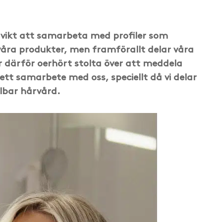
 vikt att samarbeta med profiler som
våra produkter, men framförallt delar våra
r därför oerhört stolta över att meddela
 ett samarbete med oss, speciellt då vi delar
lbar hårvård.